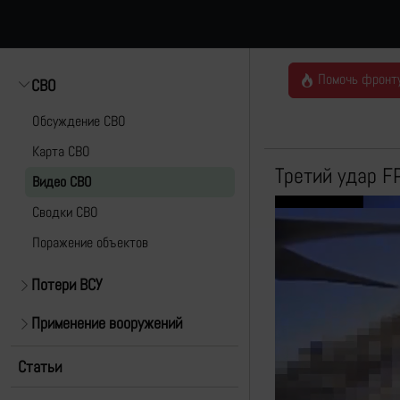
Помочь фронт
СВО
Обсуждение СВО
Карта СВО
Третий удар F
Видео СВО
Cводки СВО
Поражение объектов
Потери ВСУ
Применение вооружений
Статьи