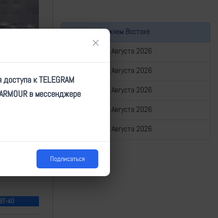
Война на Ближнем Востоке
×
Сводка за 05 Августа 2026
Сводка за 04 Августа 2026
я доступа к TELEGRAM
Сводка за 03 Августа 2026
TARMOUR в мессенджере
Сводка за 02 Августа 2026
Сводка за 01 Августа 2026
Подписаться
 ВТ-40