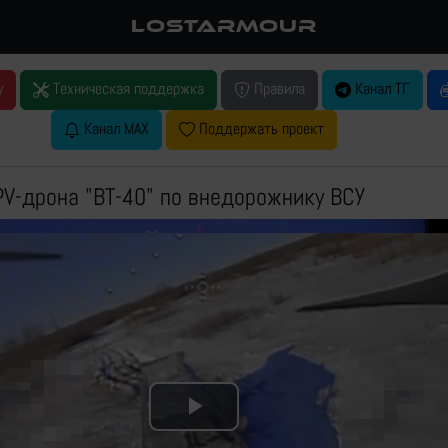
LOSTARMOUR
у
Техническая поддержка
Правила
Канал ТГ
Канал MAX
Поддержать проект
PV-дрона "ВТ-40" по внедорожнику ВСУ
Play