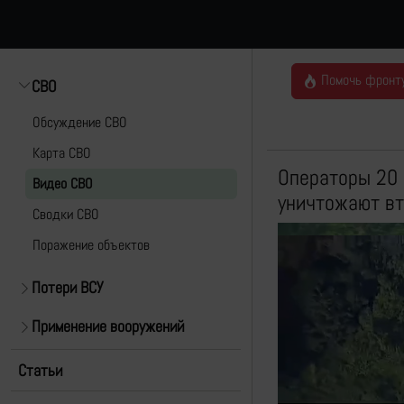
Помочь фронт
СВО
Обсуждение СВО
Карта СВО
Операторы 20 
Видео СВО
уничтожают вт
Cводки СВО
Поражение объектов
Потери ВСУ
Применение вооружений
Статьи