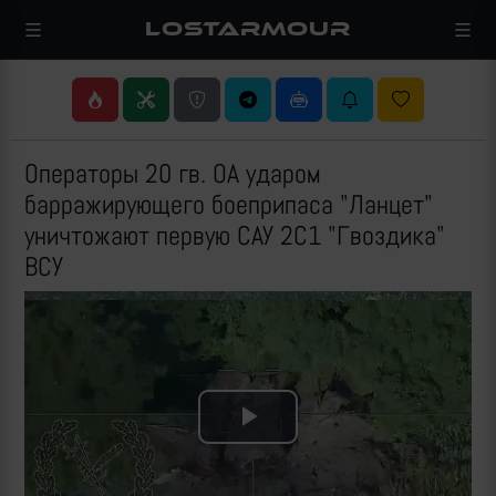
LOSTARMOUR
Операторы 20 гв. ОА ударом
барражирующего боеприпаса "Ланцет"
уничтожают первую САУ 2С1 "Гвоздика"
ВСУ
Play
Video