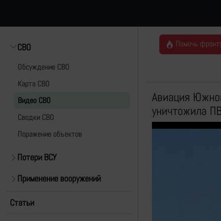
Помочь фронт
СВО
Обсуждение СВО
Карта СВО
Авиация Южной
Видео СВО
уничтожила ПВ
Cводки СВО
Поражение объектов
Потери ВСУ
Применение вооружений
Статьи