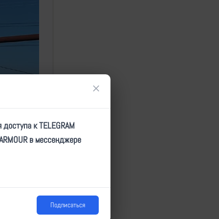
×
я доступа к TELEGRAM
TARMOUR в мессенджере
Подписаться