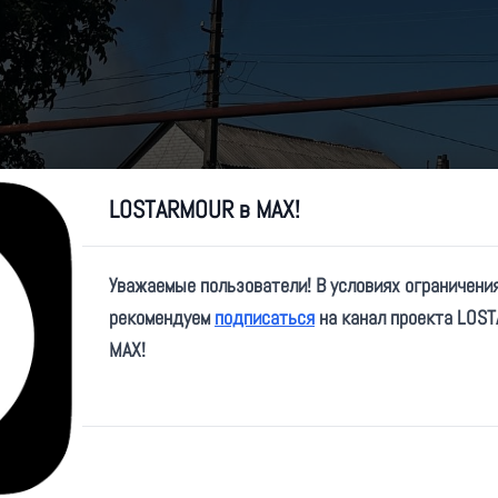
LOSTARMOUR в MAX!
Уважаемые пользователи! В условиях ограничени
рекомендуем
подписаться
на канал проекта LOS
MAX!