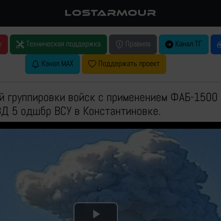
LOSTARMOUR
у
Техническая поддержка
Правила
Канал ТГ
Канал MAX
Поддержать проект
 группировки войск с применением ФАБ-1500
Д 5 одшбр ВСУ в Константиновке.