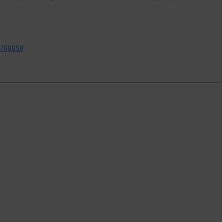
er/68658