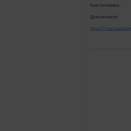
Константиновке.
@verumreactor
https://t.me/voenach