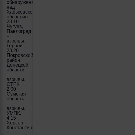
обнаружена
над
Харьковской
областью.
23.10
Чугуев,
Павлоград
–
взрывы.
Герани.
23.20
Покровский
район
Донецкой
области
–
взрывы.
ОТРК.
2.00
Сумская
область
–
взрывы.
УМПК.
4.15
Херсон,
Константиновка
–