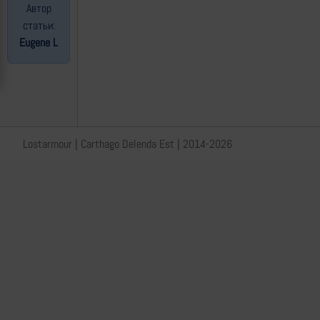
Автор
статьи:
Eugene L
Lostarmour | Carthago Delenda Est | 2014-2026