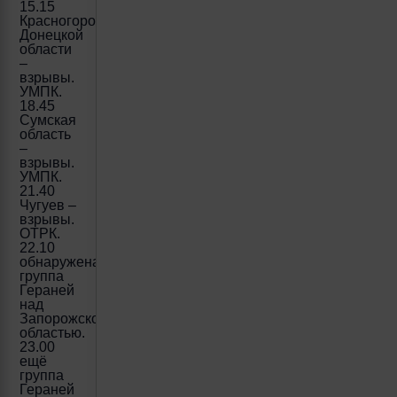
15.15
Красногоровка.
Донецкой
области
–
взрывы.
УМПК.
18.45
Сумская
область
–
взрывы.
УМПК.
21.40
Чугуев –
взрывы.
ОТРК.
22.10
обнаружена
группа
Гераней
над
Запорожской
областью.
23.00
ещё
группа
Гераней