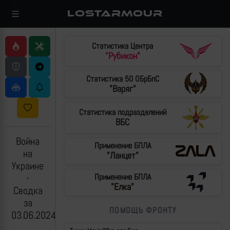
LOSTARMOUR
Статистика Центра
"Рубикон"
Статистика 50 ОБрБпС
"Варяг"
Статистика подразделений
ВБС
Война
Применение БПЛА
на
"Ланцет"
Украине
-
Применение БПЛА
"Елка"
Сводка
за
ПОМОЩЬ ФРОНТУ
03.06.2024