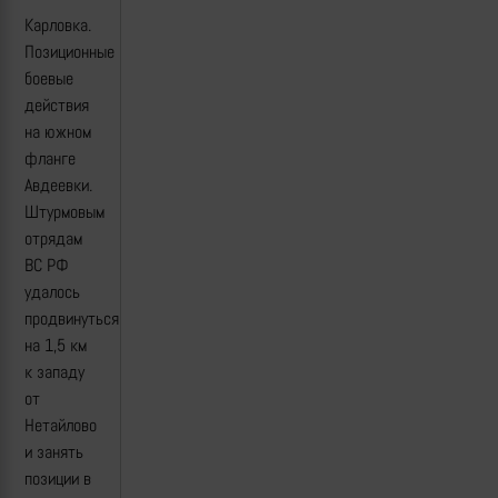
Карловка.
Позиционные
боевые
действия
на южном
фланге
Авдеевки.
Штурмовым
отрядам
ВС РФ
удалось
продвинуться
на 1,5 км
к западу
от
Нетайлово
и занять
позиции в