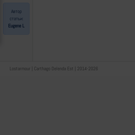
Автор
статьи:
Eugene L
Lostarmour | Carthago Delenda Est | 2014-2026