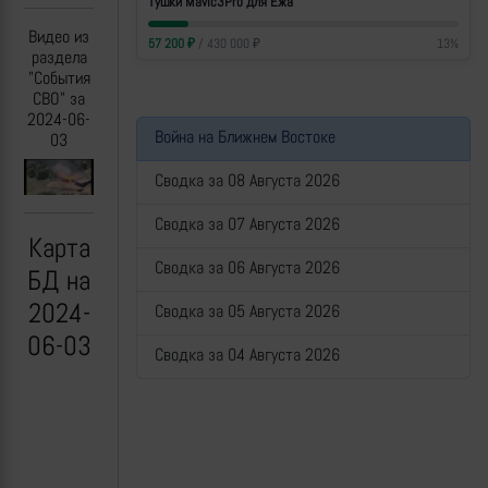
Тушки Mavic3Pro для Ежа
Видео из
57 200
₽
/
430 000
₽
13
%
раздела
"События
СВО" за
2024-06-
Война на Ближнем Востоке
03
Сводка за 08 Августа 2026
Previous
Next
Сводка за 07 Августа 2026
Карта
Сводка за 06 Августа 2026
БД на
2024-
Сводка за 05 Августа 2026
06-03
Сводка за 04 Августа 2026