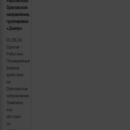
Херсонское/
Ореховское
направление,
группировка
«Днепр»
01,06,24
Орехов –
Работино.
Позиционные
боевые
действия
на
Ореховском
направлении.
Заявлено
как
обстрел
со