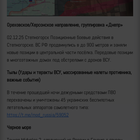
Ореховское/Херсонское направление, группировка «Днепр»
02.12.25 Степногорск Позиционные боевые действия в
Степногорске. ВС РФ продвинулись в до 900 метров и заняли
новые позиции в центральной части посёлка. Передовые позиции
в многоэтажных домах под обстрелами с дронов ВСУ.
Тылы (Удары и теракты ВСУ, массированные налеты противника,
важные события)
В течение прошедшей ночи дежурными средствами ПВО
перехвачены и уничтожены 45 украинских беспилотных
летательных аппаратов самолетного типа:
https://t.me/mod_russia/59052
Черное море
Танкер Midvolga 2, следующий из России в Грузию с грузом