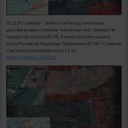
02.12.25 Гуляйполе - Зелёный Гай Последствия боевых
действий в районе Гуляйполя. Населённый пункт Зелёный Гай
перешел под контроль ВС РФ. В жилой застройке подняты
флаги Российской Федерации. Продвижение ВС РФ к Гуляйполю
с восточного направления около 1,5 км.
https://t.me/voin_dv/17911