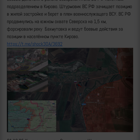
подразделением в Кирово. Штурмовик ВС РФ зачищает позицию
в жилой застройке и берет в плен военнослужащего ВСУ. ВС РФ
продвинулись на южном охвате Северска на 1,5 км,
форсировали реку Бахмутовка и ведут боевые действия за
позиции в населённом пункте Кирово.
https://t.me/shock3OA/3692