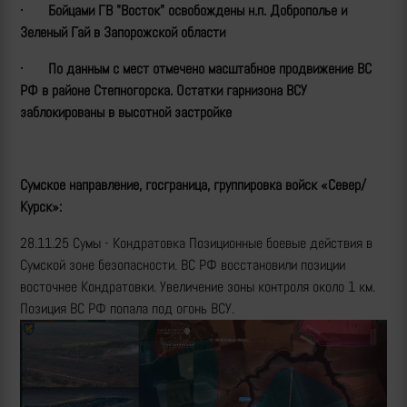
·
Бойцами ГВ "Восток" освобождены н.п. Доброполье и
Зеленый Гай в Запорожской области
·
По данным с мест отмечено масштабное продвижение ВС
РФ в районе Степногорска. Остатки гарнизона ВСУ
заблокированы в высотной застройке
Сумское направление, госграница, группировка войск «Север/
Курск»:
28.11.25 Сумы - Кондратовка Позиционные боевые действия в
Сумской зоне безопасности. ВС РФ восстановили позиции
восточнее Кондратовки. Увеличение зоны контроля около 1 км.
Позиция ВС РФ попала под огонь ВСУ.