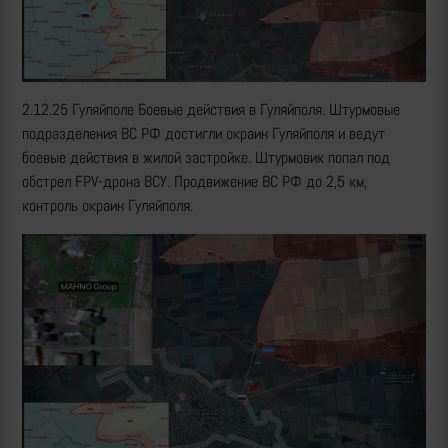
2.12.25 Гуляйполе Боевые действия в Гуляйполя. Штурмовые
подразделения ВС РФ достигли окраин Гуляйполя и ведут
боевые действия в жилой застройке. Штурмовик попал под
обстрел FPV-дрона ВСУ. Продвижение ВС РФ до 2,5 км,
контроль окраин Гуляйполя.