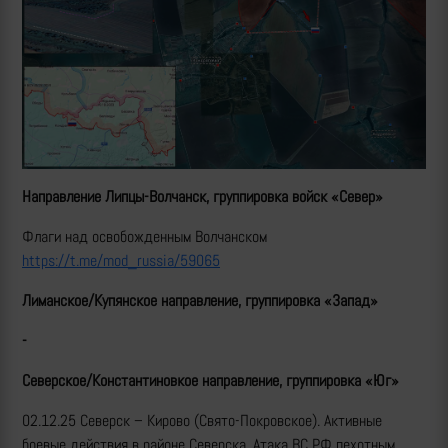
Направление Липцы-Волчанск, группировка войск «Север»
Флаги над освобожденным Волчанском
https://t.me/mod_russia/59065
Лиманское/Купянское направление, группировка «Запад»
-
Северское/Константиновкое направление, группировка «Юг»
02.12.25 Северск – Кирово (Свято-Покровское). Активные
боевые действия в районе Северска. Атака ВС РФ пехотным