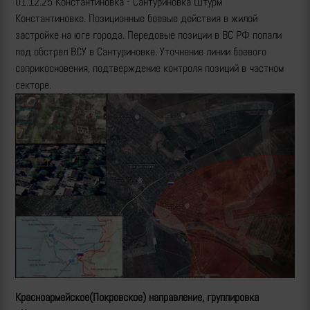
01.12.25 Константиновка - Сантуриновка Штурм
Константиновке. Позиционные боевые действия в жилой
застройке на юге города. Передовые позиции в ВС РФ попали
под обстрел ВСУ в Сантуриновке. Уточнение линии боевого
соприкосновения, подтверждение контроля позиций в частном
секторе.
Красноармейское(Покровское) направление, группировка