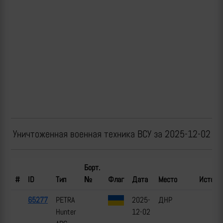
Уничтоженная военная техника ВСУ за 2025-12-02
Борт.
#
ID
Тип
№
Флаг
Дата
Место
Источн
65277
PETRA
2025-
ДНР
Hunter
12-02