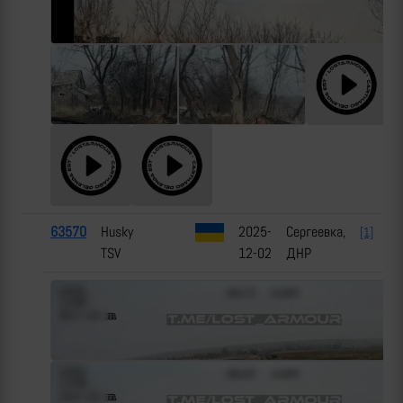
63570
Husky
2025-
Сергеевка,
[1]
TSV
12-02
ДНР