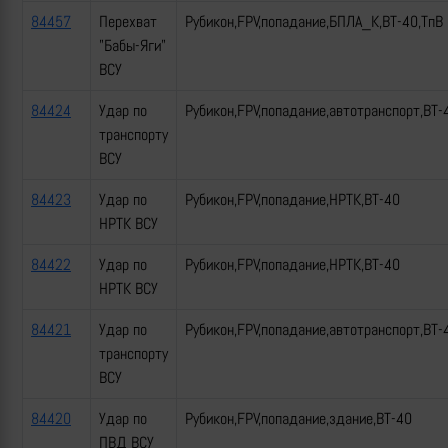
84457
Перехват
Рубикон,FPV,попадание,БПЛА_К,ВТ-40,ТпВ
"Бабы-Яги"
ВСУ
84424
Удар по
Рубикон,FPV,попадание,автотранспорт,ВТ-
транспорту
ВСУ
84423
Удар по
Рубикон,FPV,попадание,НРТК,ВТ-40
НРТК ВСУ
84422
Удар по
Рубикон,FPV,попадание,НРТК,ВТ-40
НРТК ВСУ
84421
Удар по
Рубикон,FPV,попадание,автотранспорт,ВТ-
транспорту
ВСУ
84420
Удар по
Рубикон,FPV,попадание,здание,ВТ-40
ПВД ВСУ