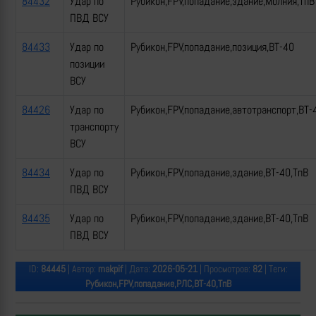
84432
Удар по
Рубикон,FPV,попадание,здание,Молния,ТпВ
ПВД ВСУ
84433
Удар по
Рубикон,FPV,попадание,позиция,ВТ-40
позиции
ВСУ
84426
Удар по
Рубикон,FPV,попадание,автотранспорт,ВТ-
транспорту
ВСУ
84434
Удар по
Рубикон,FPV,попадание,здание,ВТ-40,ТпВ
ПВД ВСУ
84435
Удар по
Рубикон,FPV,попадание,здание,ВТ-40,ТпВ
ПВД ВСУ
ID:
84445
| Автор:
makpif
| Дата:
2026-05-21
| Просмотров:
82
| Теги:
Рубикон,FPV,попадание,РЛС,ВТ-40,ТпВ