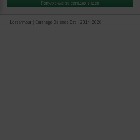
Популярные за сегодня видео
Lostarmour | Carthago Delenda Est | 2014-2026