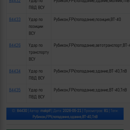
84432
Удар по
Рубикон,FPV,попадание,здание,Молния,ТпВ
ПВД ВСУ
84433
Удар по
Рубикон,FPV,попадание,позиция,ВТ-40
позиции
ВСУ
84426
Удар по
Рубикон,FPV,попадание,автотранспорт,ВТ-
транспорту
ВСУ
84434
Удар по
Рубикон,FPV,попадание,здание,ВТ-40,ТпВ
ПВД ВСУ
84435
Удар по
Рубикон,FPV,попадание,здание,ВТ-40,ТпВ
ПВД ВСУ
ID:
84430
| Автор:
makpif
| Дата:
2026-05-21
| Просмотров:
81
| Теги:
Рубикон,FPV,попадание,здание,ВТ-40,ТпВ