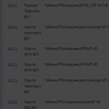
84457
Перехват
Рубикон,FPV,попадание,БПЛА_К,ВТ-40,ТпВ
"Бабы-Яги"
ВСУ
84424
Удар по
Рубикон,FPV,попадание,автотранспорт,ВТ-
транспорту
ВСУ
84423
Удар по
Рубикон,FPV,попадание,НРТК,ВТ-40
НРТК ВСУ
84422
Удар по
Рубикон,FPV,попадание,НРТК,ВТ-40
НРТК ВСУ
84421
Удар по
Рубикон,FPV,попадание,автотранспорт,ВТ-
транспорту
ВСУ
84420
Удар по
Рубикон,FPV,попадание,здание,ВТ-40
ПВД ВСУ