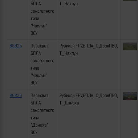
БПЛА
Т_Чаклун
самолетного
типа
"Чаклун"
ВСУ
86825
Перехват
Рубикон,FPV,БПЛА_С,ДронПВО,
БПЛА
Т_Чаклун
самолетного
типа
"Чаклун"
ВСУ
86826
Перехват
Рубикон,FPV,БПЛА_С,ДронПВО,
БПЛА
Т_Домаха
самолетного
типа
"Домаха"
ВСУ