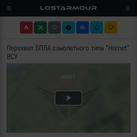
LOSTARMOUR
Перехват БПЛА самолетного типа "Hornet"
ВСУ
Play
Video