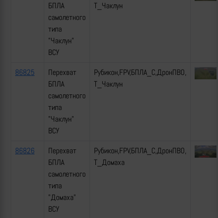
БПЛА
Т_Чаклун
самолетного
типа
"Чаклун"
ВСУ
86825
Перехват
Рубикон,FPV,БПЛА_С,ДронПВО,
БПЛА
Т_Чаклун
самолетного
типа
"Чаклун"
ВСУ
86826
Перехват
Рубикон,FPV,БПЛА_С,ДронПВО,
БПЛА
Т_Домаха
самолетного
типа
"Домаха"
ВСУ