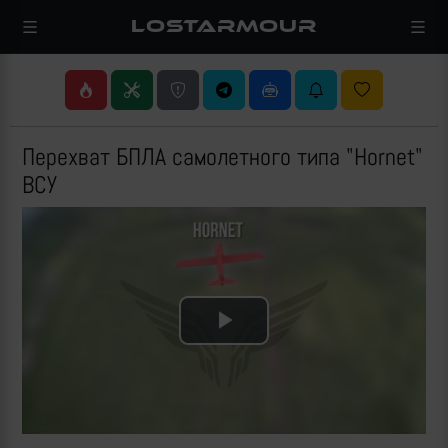
LOSTARMOUR
Перехват БПЛА самолетного типа "Hornet"
ВСУ
Play
Video