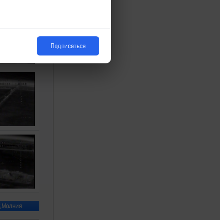
Подписаться
В,Молния