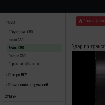
Помочь фронт
СВО
Обсуждение СВО
Карта СВО
Удар по транс
Видео СВО
Cводки СВО
Поражение объектов
Потери ВСУ
Применение вооружений
Статьи