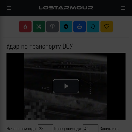
LOSTARMOUR
Удар по транспорту ВСУ
Play
Video
Начало эпизода:
Конец эпизода:
Зациклить