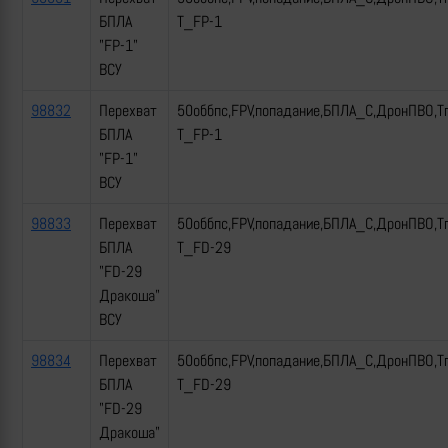
БПЛА
Т_FP-1
"FP-1"
ВСУ
98832
Перехват
50оббпс,FPV,попадание,БПЛА_С,ДронПВО,Т
БПЛА
Т_FP-1
"FP-1"
ВСУ
98833
Перехват
50оббпс,FPV,попадание,БПЛА_С,ДронПВО,Т
БПЛА
Т_FD-29
"FD-29
Дракоша"
ВСУ
98834
Перехват
50оббпс,FPV,попадание,БПЛА_С,ДронПВО,Т
БПЛА
Т_FD-29
"FD-29
Дракоша"