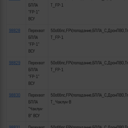
БПЛА
Т_FP-1
"FP-1"
ВСУ
98828
Перехват
50оббпс,FPV,попадание,БПЛА_С,ДронПВО,Т
БПЛА
Т_FP-1
"FP-1"
ВСУ
98829
Перехват
50оббпс,FPV,попадание,БПЛА_С,ДронПВО,Т
БПЛА
Т_FP-1
"FP-1"
ВСУ
98830
Перехват
50оббпс,FPV,попадание,БПЛА_С,ДронПВО,Т
БПЛА
Т_Чаклун-В
"Чаклун-
В" ВСУ
98831
Перехват
50оббпс,FPV,попадание,БПЛА_С,ДронПВО,Т