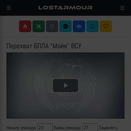
LOSTARMOUR
Перехват БПЛА "Майя" ВСУ
Play
Video
Начало эпизода:
Конец эпизода:
Зациклить