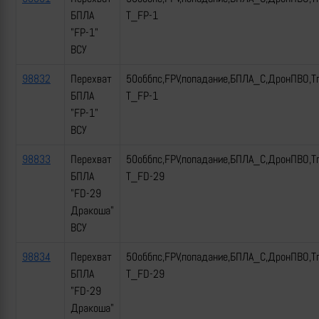
БПЛА
Т_FP-1
"FP-1"
ВСУ
98832
Перехват
50оббпс,FPV,попадание,БПЛА_С,ДронПВО,Т
БПЛА
Т_FP-1
"FP-1"
ВСУ
98833
Перехват
50оббпс,FPV,попадание,БПЛА_С,ДронПВО,Т
БПЛА
Т_FD-29
"FD-29
Дракоша"
ВСУ
98834
Перехват
50оббпс,FPV,попадание,БПЛА_С,ДронПВО,Т
БПЛА
Т_FD-29
"FD-29
Дракоша"