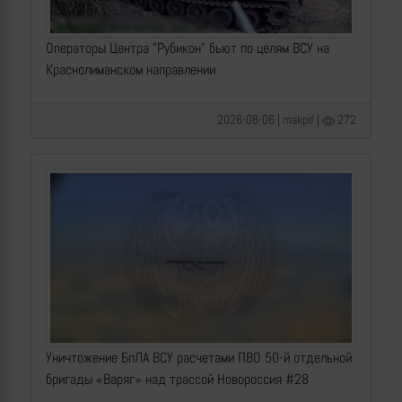
Операторы Центра "Рубикон" бьют по целям ВСУ на
Краснолиманском направлении
2026-08-06 | makpif |
272
Уничтожение БпЛА ВСУ расчетами ПВО 50-й отдельной
бригады «Варяг» над трассой Новороссия #28