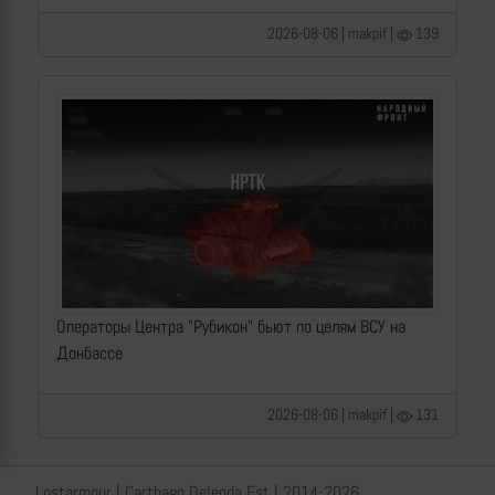
2026-08-06 | makpif |
139
Операторы Центра "Рубикон" бьют по целям ВСУ на
Донбассе
2026-08-06 | makpif |
131
Lostarmour | Carthago Delenda Est | 2014-2026