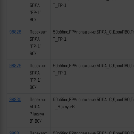
БПЛА
Т_FP-1
"FP-1"
ВСУ
98828
Перехват
50оббпс,FPV,попадание,БПЛА_С,ДронПВО,Т
БПЛА
Т_FP-1
"FP-1"
ВСУ
98829
Перехват
50оббпс,FPV,попадание,БПЛА_С,ДронПВО,Т
БПЛА
Т_FP-1
"FP-1"
ВСУ
98830
Перехват
50оббпс,FPV,попадание,БПЛА_С,ДронПВО,Т
БПЛА
Т_Чаклун-В
"Чаклун-
В" ВСУ
98831
Перехват
50оббпс,FPV,попадание,БПЛА_С,ДронПВО,Т