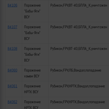
84106
Поражение
Рубикон,FPV,ВТ-40,БПЛА_К,уничтожен
"Бабы-Яги"
ВСУ
84107
Поражение
Рубикон,FPV,ВТ-40,БПЛА_К,уничтожен
"Бабы-Яги"
ВСУ
84108
Поражение
Рубикон,FPV,ВТ-40,БПЛА_К,уничтожен
"Бабы-Яги"
ВСУ
84060
Поражение
Рубикон,FPV,ЛБ,Вандал,попадание
хамви ВСУ
84061
Поражение
Рубикон,FPV,НРТК,Вандал,попадание
НРТК ВСУ
84062
Поражение
Рубикон,FPV,НРТК,Вандал,попадание
НРТК ВСУ