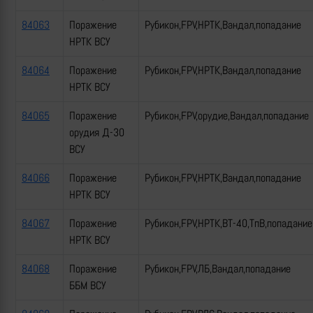
84063
Поражение
Рубикон,FPV,НРТК,Вандал,попадание
НРТК ВСУ
84064
Поражение
Рубикон,FPV,НРТК,Вандал,попадание
НРТК ВСУ
84065
Поражение
Рубикон,FPV,орудие,Вандал,попадание
орудия Д-30
ВСУ
84066
Поражение
Рубикон,FPV,НРТК,Вандал,попадание
НРТК ВСУ
84067
Поражение
Рубикон,FPV,НРТК,ВТ-40,ТпВ,попадание
НРТК ВСУ
84068
Поражение
Рубикон,FPV,ЛБ,Вандал,попадание
ББМ ВСУ