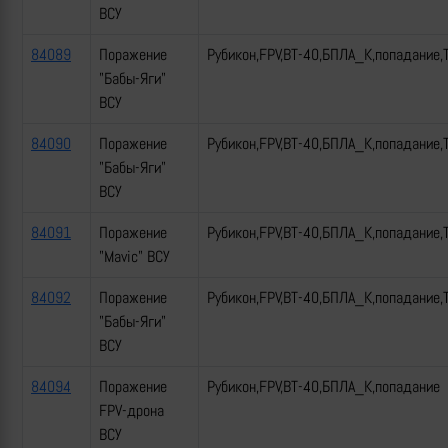
ВСУ
84089
Поражение
Рубикон,FPV,ВТ-40,БПЛА_К,попадание,
"Бабы-Яги"
ВСУ
84090
Поражение
Рубикон,FPV,ВТ-40,БПЛА_К,попадание,
"Бабы-Яги"
ВСУ
84091
Поражение
Рубикон,FPV,ВТ-40,БПЛА_К,попадание,
"Mavic" ВСУ
84092
Поражение
Рубикон,FPV,ВТ-40,БПЛА_К,попадание,
"Бабы-Яги"
ВСУ
84094
Поражение
Рубикон,FPV,ВТ-40,БПЛА_К,попадание
FPV-дрона
ВСУ