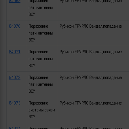
84069
Поражение
Рубикон,FPV,РЛС,Вандал,попадание
патч-антенны
ВСУ
84070
Поражение
Рубикон,FPV,РЛС,Вандал,попадание
патч-антенны
ВСУ
84071
Поражение
Рубикон,FPV,РЛС,Вандал,попадание
патч-антенны
ВСУ
84072
Поражение
Рубикон,FPV,РЛС,Вандал,попадание
патч-антенны
ВСУ
84073
Поражение
Рубикон,FPV,РЛС,Вандал,попадание
системы связи
ВСУ
84074
Поражение
Рубикон,FPV,РЛС,Вандал,попадание