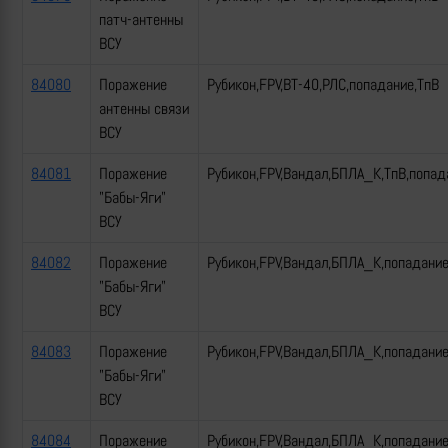
патч-антенны
ВСУ
84080
Поражение
Рубикон,FPV,ВТ-40,РЛС,попадание,ТпВ
антенны связи
ВСУ
84081
Поражение
Рубикон,FPV,Вандал,БПЛА_К,ТпВ,попад
"Бабы-Яги"
ВСУ
84082
Поражение
Рубикон,FPV,Вандал,БПЛА_К,попадани
"Бабы-Яги"
ВСУ
84083
Поражение
Рубикон,FPV,Вандал,БПЛА_К,попадани
"Бабы-Яги"
ВСУ
84084
Поражение
Рубикон,FPV,Вандал,БПЛА_К,попадани