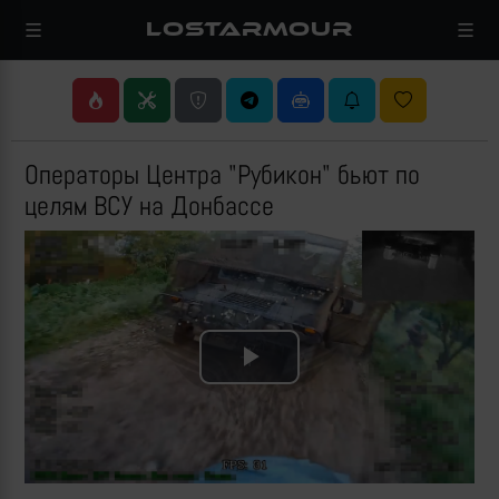
LOSTARMOUR
Операторы Центра "Рубикон" бьют по
целям ВСУ на Донбассе
Play
Video