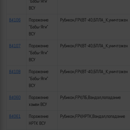
"Бабы-Яги"
ВСУ
84106
Поражение
Рубикон,FPV,ВТ-40,БПЛА_К,уничтожен
"Бабы-Яги"
ВСУ
84107
Поражение
Рубикон,FPV,ВТ-40,БПЛА_К,уничтожен
"Бабы-Яги"
ВСУ
84108
Поражение
Рубикон,FPV,ВТ-40,БПЛА_К,уничтожен
"Бабы-Яги"
ВСУ
84060
Поражение
Рубикон,FPV,ЛБ,Вандал,попадание
хамви ВСУ
84061
Поражение
Рубикон,FPV,НРТК,Вандал,попадание
НРТК ВСУ