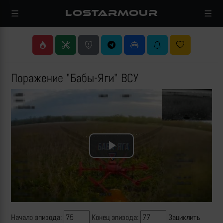
LOSTARMOUR
Поражение "Бабы-Яги" ВСУ
Play
Video
Начало эпизода:
Конец эпизода:
Зациклить