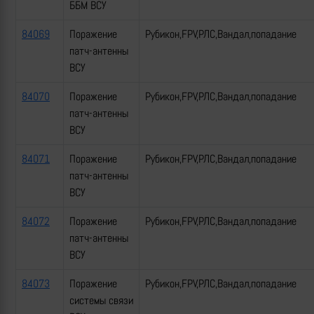
ББМ ВСУ
84069
Поражение
Рубикон,FPV,РЛС,Вандал,попадание
патч-антенны
ВСУ
84070
Поражение
Рубикон,FPV,РЛС,Вандал,попадание
патч-антенны
ВСУ
84071
Поражение
Рубикон,FPV,РЛС,Вандал,попадание
патч-антенны
ВСУ
84072
Поражение
Рубикон,FPV,РЛС,Вандал,попадание
патч-антенны
ВСУ
84073
Поражение
Рубикон,FPV,РЛС,Вандал,попадание
системы связи