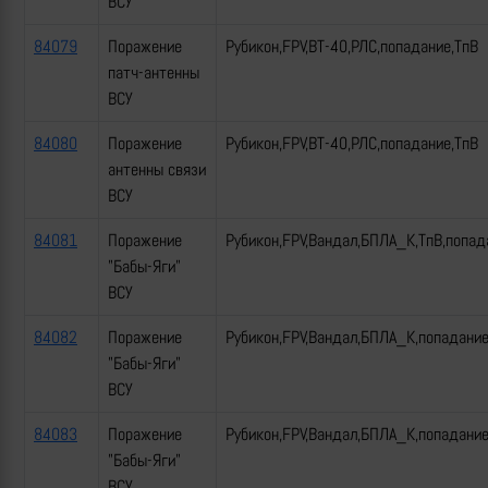
ВСУ
84079
Поражение
Рубикон,FPV,ВТ-40,РЛС,попадание,ТпВ
патч-антенны
ВСУ
84080
Поражение
Рубикон,FPV,ВТ-40,РЛС,попадание,ТпВ
антенны связи
ВСУ
84081
Поражение
Рубикон,FPV,Вандал,БПЛА_К,ТпВ,попад
"Бабы-Яги"
ВСУ
84082
Поражение
Рубикон,FPV,Вандал,БПЛА_К,попадани
"Бабы-Яги"
ВСУ
84083
Поражение
Рубикон,FPV,Вандал,БПЛА_К,попадани
"Бабы-Яги"
ВСУ