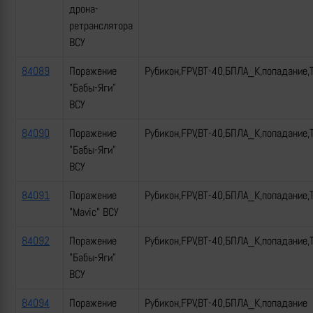
дрона-
ретранслятора
ВСУ
84089
Поражение
Рубикон,FPV,ВТ-40,БПЛА_К,попадание,
"Бабы-Яги"
ВСУ
84090
Поражение
Рубикон,FPV,ВТ-40,БПЛА_К,попадание,
"Бабы-Яги"
ВСУ
84091
Поражение
Рубикон,FPV,ВТ-40,БПЛА_К,попадание,
"Mavic" ВСУ
84092
Поражение
Рубикон,FPV,ВТ-40,БПЛА_К,попадание,
"Бабы-Яги"
ВСУ
84094
Поражение
Рубикон,FPV,ВТ-40,БПЛА_К,попадание