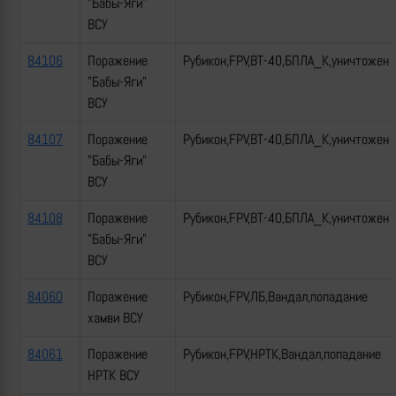
"Бабы-Яги"
ВСУ
84106
Поражение
Рубикон,FPV,ВТ-40,БПЛА_К,уничтожен
"Бабы-Яги"
ВСУ
84107
Поражение
Рубикон,FPV,ВТ-40,БПЛА_К,уничтожен
"Бабы-Яги"
ВСУ
84108
Поражение
Рубикон,FPV,ВТ-40,БПЛА_К,уничтожен
"Бабы-Яги"
ВСУ
84060
Поражение
Рубикон,FPV,ЛБ,Вандал,попадание
хамви ВСУ
84061
Поражение
Рубикон,FPV,НРТК,Вандал,попадание
НРТК ВСУ