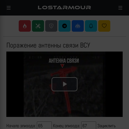
LOSTARMOUR
Поражение антенны связи ВСУ
Play
Video
Начало эпизода:
Конец эпизода:
Зациклить