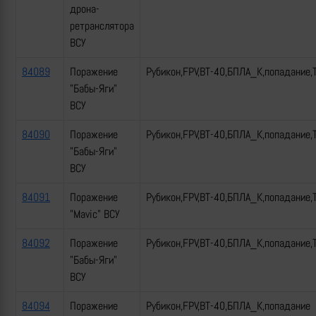
дрона-
ретранслятора
ВСУ
84089
Поражение
Рубикон,FPV,ВТ-40,БПЛА_К,попадание,
"Бабы-Яги"
ВСУ
84090
Поражение
Рубикон,FPV,ВТ-40,БПЛА_К,попадание,
"Бабы-Яги"
ВСУ
84091
Поражение
Рубикон,FPV,ВТ-40,БПЛА_К,попадание,
"Mavic" ВСУ
84092
Поражение
Рубикон,FPV,ВТ-40,БПЛА_К,попадание,
"Бабы-Яги"
ВСУ
84094
Поражение
Рубикон,FPV,ВТ-40,БПЛА_К,попадание