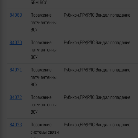
ББМ ВСУ
84069
Поражение
Рубикон,FPV,РЛС,Вандал,попадание
патч-антенны
ВСУ
84070
Поражение
Рубикон,FPV,РЛС,Вандал,попадание
патч-антенны
ВСУ
84071
Поражение
Рубикон,FPV,РЛС,Вандал,попадание
патч-антенны
ВСУ
84072
Поражение
Рубикон,FPV,РЛС,Вандал,попадание
патч-антенны
ВСУ
84073
Поражение
Рубикон,FPV,РЛС,Вандал,попадание
системы связи