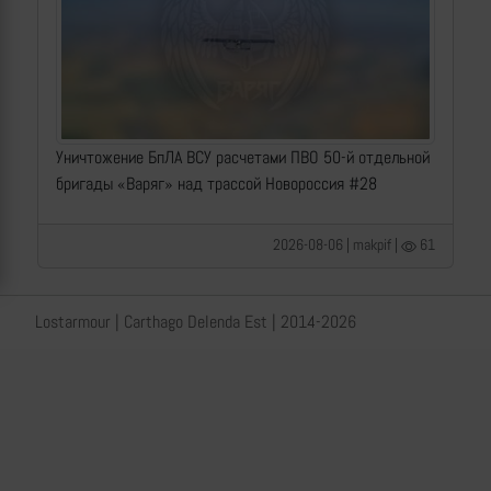
Уничтожение БпЛА ВСУ расчетами ПВО 50-й отдельной
бригады «Варяг» над трассой Новороссия #28
2026-08-06 | makpif |
61
Lostarmour | Carthago Delenda Est | 2014-2026