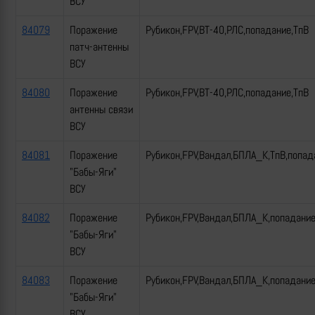
ВСУ
84079
Поражение
Рубикон,FPV,ВТ-40,РЛС,попадание,ТпВ
патч-антенны
ВСУ
84080
Поражение
Рубикон,FPV,ВТ-40,РЛС,попадание,ТпВ
антенны связи
ВСУ
84081
Поражение
Рубикон,FPV,Вандал,БПЛА_К,ТпВ,попад
"Бабы-Яги"
ВСУ
84082
Поражение
Рубикон,FPV,Вандал,БПЛА_К,попадани
"Бабы-Яги"
ВСУ
84083
Поражение
Рубикон,FPV,Вандал,БПЛА_К,попадани
"Бабы-Яги"
ВСУ