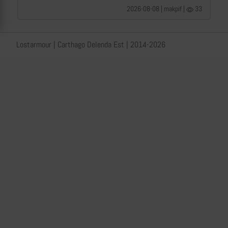
2026-08-08 | makpif |
33
Lostarmour | Carthago Delenda Est | 2014-2026