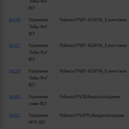
"Бабы-Яги"
ВСУ
84106
Поражение
Рубикон,FPV,ВТ-40,БПЛА_К,уничтожен
"Бабы-Яги"
ВСУ
84107
Поражение
Рубикон,FPV,ВТ-40,БПЛА_К,уничтожен
"Бабы-Яги"
ВСУ
84108
Поражение
Рубикон,FPV,ВТ-40,БПЛА_К,уничтожен
"Бабы-Яги"
ВСУ
84060
Поражение
Рубикон,FPV,ЛБ,Вандал,попадание
хамви ВСУ
84061
Поражение
Рубикон,FPV,НРТК,Вандал,попадание
НРТК ВСУ