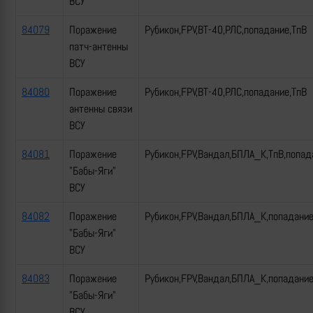
ВСУ
84079
Поражение
Рубикон,FPV,ВТ-40,РЛС,попадание,ТпВ
патч-антенны
ВСУ
84080
Поражение
Рубикон,FPV,ВТ-40,РЛС,попадание,ТпВ
антенны связи
ВСУ
84081
Поражение
Рубикон,FPV,Вандал,БПЛА_К,ТпВ,попад
"Бабы-Яги"
ВСУ
84082
Поражение
Рубикон,FPV,Вандал,БПЛА_К,попадани
"Бабы-Яги"
ВСУ
84083
Поражение
Рубикон,FPV,Вандал,БПЛА_К,попадани
"Бабы-Яги"
ВСУ