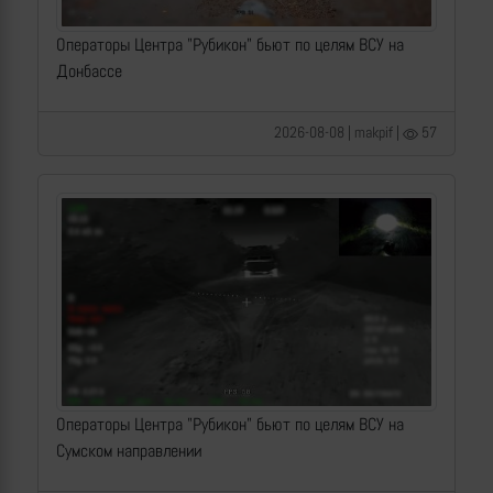
Операторы Центра "Рубикон" бьют по целям ВСУ на
Донбассе
2026-08-08 | makpif |
57
Операторы Центра "Рубикон" бьют по целям ВСУ на
Сумском направлении