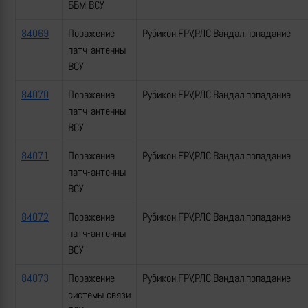
ББМ ВСУ
84069
Поражение
Рубикон,FPV,РЛС,Вандал,попадание
патч-антенны
ВСУ
84070
Поражение
Рубикон,FPV,РЛС,Вандал,попадание
патч-антенны
ВСУ
84071
Поражение
Рубикон,FPV,РЛС,Вандал,попадание
патч-антенны
ВСУ
84072
Поражение
Рубикон,FPV,РЛС,Вандал,попадание
патч-антенны
ВСУ
84073
Поражение
Рубикон,FPV,РЛС,Вандал,попадание
системы связи