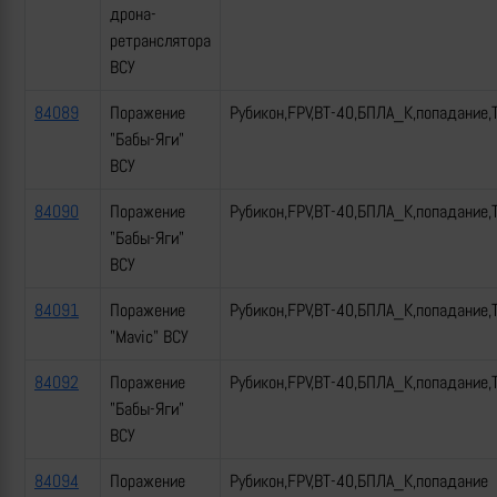
дрона-
ретранслятора
ВСУ
84089
Поражение
Рубикон,FPV,ВТ-40,БПЛА_К,попадание,
"Бабы-Яги"
ВСУ
84090
Поражение
Рубикон,FPV,ВТ-40,БПЛА_К,попадание,
"Бабы-Яги"
ВСУ
84091
Поражение
Рубикон,FPV,ВТ-40,БПЛА_К,попадание,
"Mavic" ВСУ
84092
Поражение
Рубикон,FPV,ВТ-40,БПЛА_К,попадание,
"Бабы-Яги"
ВСУ
84094
Поражение
Рубикон,FPV,ВТ-40,БПЛА_К,попадание