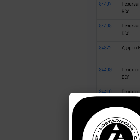
84407
Перехват
ВСУ
84408
Перехват
ВСУ
84372
Удар по 
84409
Перехват
ВСУ
84410
Перехват
84411
Перехват
ВСУ
84412
Перехват