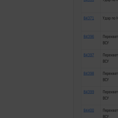
84371
Удар по 
84396
Перехват
ВСУ
84397
Перехват
ВСУ
84398
Перехват
ВСУ
84399
Перехват
ВСУ
84400
Перехват
ВСУ