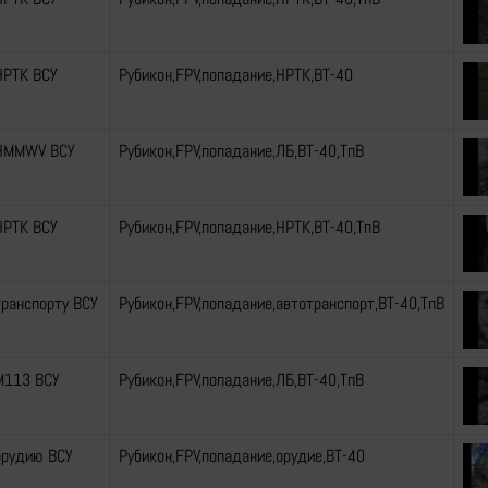
НРТК ВСУ
Рубикон,FPV,попадание,НРТК,ВТ-40
 HMMWV ВСУ
Рубикон,FPV,попадание,ЛБ,ВТ-40,ТпВ
НРТК ВСУ
Рубикон,FPV,попадание,НРТК,ВТ-40,ТпВ
транспорту ВСУ
Рубикон,FPV,попадание,автотранспорт,ВТ-40,ТпВ
М113 ВСУ
Рубикон,FPV,попадание,ЛБ,ВТ-40,ТпВ
орудию ВСУ
Рубикон,FPV,попадание,орудие,ВТ-40