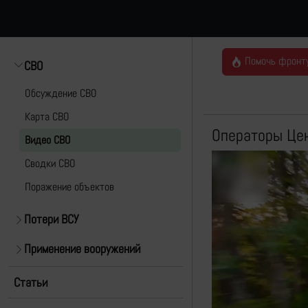
Помочь фронт
СВО
Обсуждение СВО
Карта СВО
Операторы Цен
Видео СВО
Cводки СВО
Поражение объектов
Потери ВСУ
Применение вооружений
Статьи