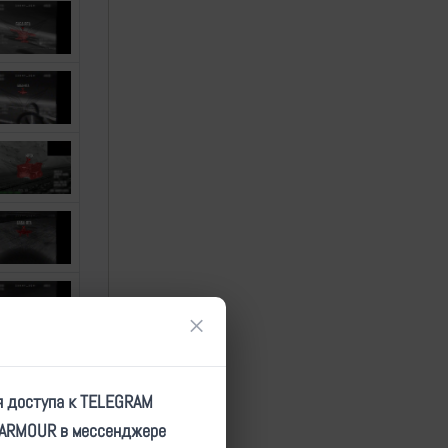
×
я доступа к TELEGRAM
TARMOUR в мессенджере