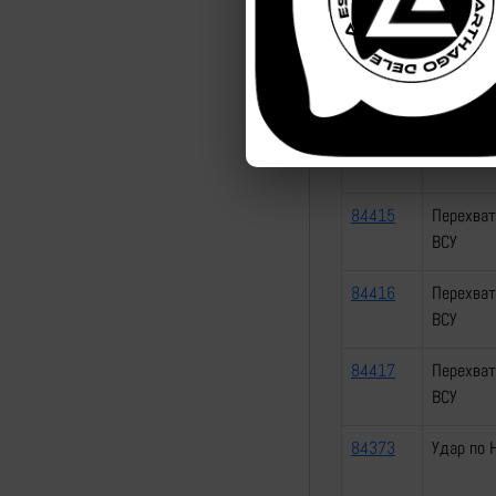
ВСУ
84413
Перехват
ВСУ
84414
Перехват
84415
Перехват
ВСУ
84416
Перехват
ВСУ
84417
Перехват
ВСУ
84373
Удар по 