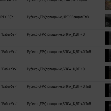
НРТК ВСУ
Рубикон,FPV,попадание,НРТК,Вандал,ТпВ
 "Бабы-Яги"
Рубикон,FPV,попадание,БПЛА_К,ВТ-40
 "Бабы-Яги"
Рубикон,FPV,попадание,БПЛА_К,ВТ-40,ТпВ
 "Бабы-Яги"
Рубикон,FPV,попадание,БПЛА_К,ВТ-40
 "Бабы-Яги"
Рубикон,FPV,попадание,БПЛА_К,ВТ-40,ТпВ
 "Бабы-Яги"
Рубикон,FPV,попадание,БПЛА_К,ВТ-40,ТпВ