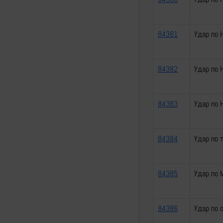
84381
Удар по 
84382
Удар по
84383
Удар по 
84384
Удар по 
84385
Удар по 
84386
Удар по 