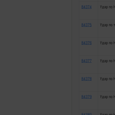
84374
Удар по 
84375
Удар по 
84376
Удар по
84377
Удар по 
84378
Удар по 
84379
Удар по 
84380
Удар по 