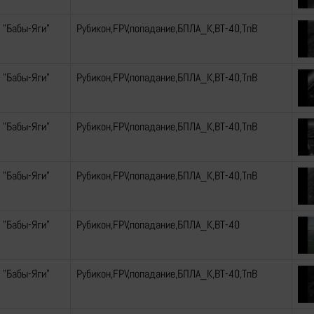
 "Бабы-Яги"
Рубикон,FPV,попадание,БПЛА_К,ВТ-40,ТпВ
 "Бабы-Яги"
Рубикон,FPV,попадание,БПЛА_К,ВТ-40,ТпВ
 "Бабы-Яги"
Рубикон,FPV,попадание,БПЛА_К,ВТ-40,ТпВ
 "Бабы-Яги"
Рубикон,FPV,попадание,БПЛА_К,ВТ-40,ТпВ
 "Бабы-Яги"
Рубикон,FPV,попадание,БПЛА_К,ВТ-40
 "Бабы-Яги"
Рубикон,FPV,попадание,БПЛА_К,ВТ-40,ТпВ