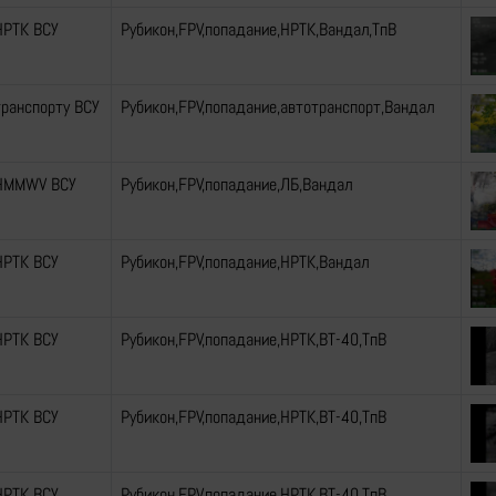
НРТК ВСУ
Рубикон,FPV,попадание,НРТК,Вандал,ТпВ
транспорту ВСУ
Рубикон,FPV,попадание,автотранспорт,Вандал
 HMMWV ВСУ
Рубикон,FPV,попадание,ЛБ,Вандал
НРТК ВСУ
Рубикон,FPV,попадание,НРТК,Вандал
НРТК ВСУ
Рубикон,FPV,попадание,НРТК,ВТ-40,ТпВ
НРТК ВСУ
Рубикон,FPV,попадание,НРТК,ВТ-40,ТпВ
НРТК ВСУ
Рубикон,FPV,попадание,НРТК,ВТ-40,ТпВ