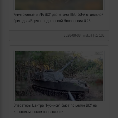
Уничтожение БпЛА ВСУ расчетами ПВО 50-й отдельной
бригады «Варяг» над трассой Новороссия #28
2026-08-06 | makpif |
102
Операторы Центра "Рубикон" бьют по целям ВСУ на
Краснолиманском направлении