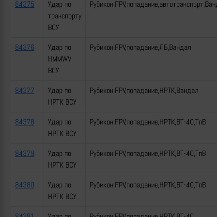
84375
Удар по
Рубикон,FPV,попадание,автотранспорт,Ван
транспорту
ВСУ
84376
Удар по
Рубикон,FPV,попадание,ЛБ,Вандал
HMMWV
ВСУ
84377
Удар по
Рубикон,FPV,попадание,НРТК,Вандал
НРТК ВСУ
84378
Удар по
Рубикон,FPV,попадание,НРТК,ВТ-40,ТпВ
НРТК ВСУ
84379
Удар по
Рубикон,FPV,попадание,НРТК,ВТ-40,ТпВ
НРТК ВСУ
84380
Удар по
Рубикон,FPV,попадание,НРТК,ВТ-40,ТпВ
НРТК ВСУ
84381
Удар по
Рубикон,FPV,попадание,НРТК,ВТ-40