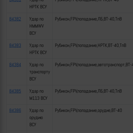
НРТК ВСУ
84382
Удар по
Рубикон,FPV,попадание,ЛБ,ВТ-40,ТпВ
HMMWV
ВСУ
84383
Удар по
Рубикон,FPV,попадание,НРТК,ВТ-40,ТпВ
НРТК ВСУ
84384
Удар по
Рубикон,FPV,попадание,автотранспорт,ВТ-
транспорту
ВСУ
84385
Удар по
Рубикон,FPV,попадание,ЛБ,ВТ-40,ТпВ
М113 ВСУ
84386
Удар по
Рубикон,FPV,попадание,орудие,ВТ-40
орудию
ВСУ