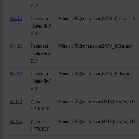
ВСУ
84415
Перехват
Рубикон,FPV,попадание,БПЛА_К,Утка,ТпВ
"Бабы-Яги"
ВСУ
84416
Перехват
Рубикон,FPV,попадание,БПЛА_К,Вандал
"Бабы-Яги"
ВСУ
84417
Перехват
Рубикон,FPV,попадание,БПЛА_К,Вандал
"Бабы-Яги"
ВСУ
84373
Удар по
Рубикон,FPV,попадание,НРТК,Вандал,ТпВ
НРТК ВСУ
84374
Удар по
Рубикон,FPV,попадание,НРТК,Вандал,ТпВ
НРТК ВСУ