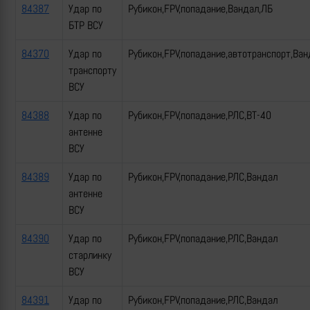
84387
Удар по
Рубикон,FPV,попадание,Вандал,ЛБ
БТР ВСУ
84370
Удар по
Рубикон,FPV,попадание,автотранспорт,Ван
транспорту
ВСУ
84388
Удар по
Рубикон,FPV,попадание,РЛС,ВТ-40
антенне
ВСУ
84389
Удар по
Рубикон,FPV,попадание,РЛС,Вандал
антенне
ВСУ
84390
Удар по
Рубикон,FPV,попадание,РЛС,Вандал
старлинку
ВСУ
84391
Удар по
Рубикон,FPV,попадание,РЛС,Вандал