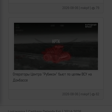
2026-08-06 | makpif |
79
Операторы Центра "Рубикон" бьют по целям ВСУ на
Донбассе
2026-08-06 | makpif |
62
Lostarmour | Carthago Delenda Est | 2014-2026