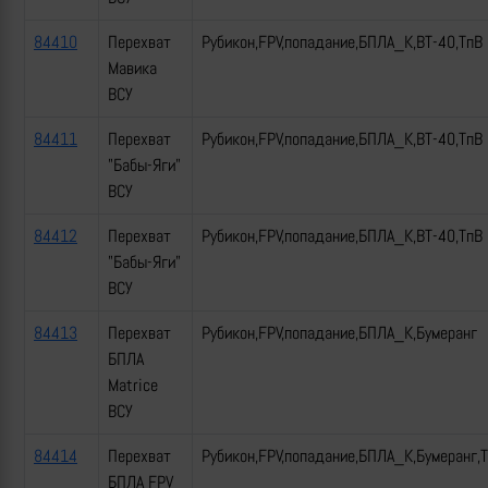
84410
Перехват
Рубикон,FPV,попадание,БПЛА_К,ВТ-40,ТпВ
Мавика
ВСУ
84411
Перехват
Рубикон,FPV,попадание,БПЛА_К,ВТ-40,ТпВ
"Бабы-Яги"
ВСУ
84412
Перехват
Рубикон,FPV,попадание,БПЛА_К,ВТ-40,ТпВ
"Бабы-Яги"
ВСУ
84413
Перехват
Рубикон,FPV,попадание,БПЛА_К,Бумеранг
БПЛА
Matrice
ВСУ
84414
Перехват
Рубикон,FPV,попадание,БПЛА_К,Бумеранг,
БПЛА FPV