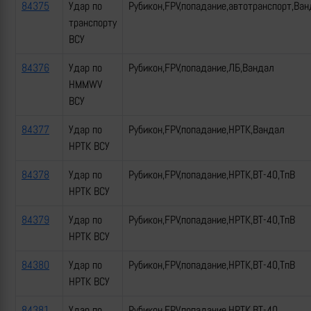
84375
Удар по
Рубикон,FPV,попадание,автотранспорт,Ван
транспорту
ВСУ
84376
Удар по
Рубикон,FPV,попадание,ЛБ,Вандал
HMMWV
ВСУ
84377
Удар по
Рубикон,FPV,попадание,НРТК,Вандал
НРТК ВСУ
84378
Удар по
Рубикон,FPV,попадание,НРТК,ВТ-40,ТпВ
НРТК ВСУ
84379
Удар по
Рубикон,FPV,попадание,НРТК,ВТ-40,ТпВ
НРТК ВСУ
84380
Удар по
Рубикон,FPV,попадание,НРТК,ВТ-40,ТпВ
НРТК ВСУ
84381
Удар по
Рубикон,FPV,попадание,НРТК,ВТ-40