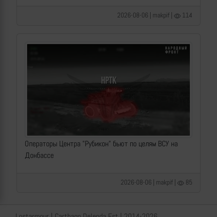
2026-08-06 | makpif |
114
Операторы Центра "Рубикон" бьют по целям ВСУ на
Донбассе
2026-08-06 | makpif |
85
Lostarmour | Carthago Delenda Est | 2014-2026