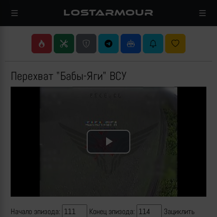
LOSTARMOUR
Перехват "Бабы-Яги" ВСУ
Play
Video
Начало эпизода:
Конец эпизода:
Зациклить