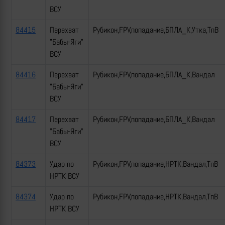
ВСУ
84415
Перехват
Рубикон,FPV,попадание,БПЛА_К,Утка,ТпВ
"Бабы-Яги"
ВСУ
84416
Перехват
Рубикон,FPV,попадание,БПЛА_К,Вандал
"Бабы-Яги"
ВСУ
84417
Перехват
Рубикон,FPV,попадание,БПЛА_К,Вандал
"Бабы-Яги"
ВСУ
84373
Удар по
Рубикон,FPV,попадание,НРТК,Вандал,ТпВ
НРТК ВСУ
84374
Удар по
Рубикон,FPV,попадание,НРТК,Вандал,ТпВ
НРТК ВСУ