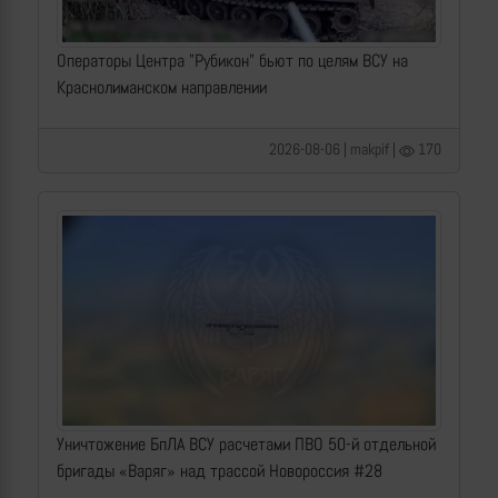
Операторы Центра "Рубикон" бьют по целям ВСУ на
Краснолиманском направлении
2026-08-06 | makpif |
170
Уничтожение БпЛА ВСУ расчетами ПВО 50-й отдельной
бригады «Варяг» над трассой Новороссия #28