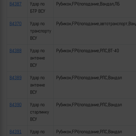
84387
Удар по
Рубикон,FPV,попадание,Вандал,ЛБ
БТР ВСУ
84370
Удар по
Рубикон,FPV,попадание,автотранспорт,Ван
транспорту
ВСУ
84388
Удар по
Рубикон,FPV,попадание,РЛС,ВТ-40
антенне
ВСУ
84389
Удар по
Рубикон,FPV,попадание,РЛС,Вандал
антенне
ВСУ
84390
Удар по
Рубикон,FPV,попадание,РЛС,Вандал
старлинку
ВСУ
84391
Удар по
Рубикон,FPV,попадание,РЛС,Вандал