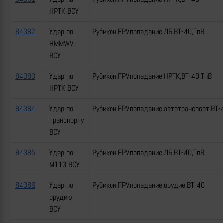
НРТК ВСУ
84382
Удар по
Рубикон,FPV,попадание,ЛБ,ВТ-40,ТпВ
HMMWV
ВСУ
84383
Удар по
Рубикон,FPV,попадание,НРТК,ВТ-40,ТпВ
НРТК ВСУ
84384
Удар по
Рубикон,FPV,попадание,автотранспорт,ВТ-
транспорту
ВСУ
84385
Удар по
Рубикон,FPV,попадание,ЛБ,ВТ-40,ТпВ
М113 ВСУ
84386
Удар по
Рубикон,FPV,попадание,орудие,ВТ-40
орудию
ВСУ