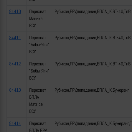
84410
Перехват
Рубикон,FPV,попадание,БПЛА_К,ВТ-40,ТпВ
Мавика
ВСУ
84411
Перехват
Рубикон,FPV,попадание,БПЛА_К,ВТ-40,ТпВ
"Бабы-Яги"
ВСУ
84412
Перехват
Рубикон,FPV,попадание,БПЛА_К,ВТ-40,ТпВ
"Бабы-Яги"
ВСУ
84413
Перехват
Рубикон,FPV,попадание,БПЛА_К,Бумеранг
БПЛА
Matrice
ВСУ
84414
Перехват
Рубикон,FPV,попадание,БПЛА_К,Бумеранг,
БПЛА FPV