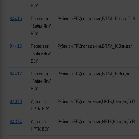
ВСУ
84415
Перехват
Рубикон,FPV,попадание,БПЛА_К,Утка,ТпВ
"Бабы-Яги"
ВСУ
84416
Перехват
Рубикон,FPV,попадание,БПЛА_К,Вандал
"Бабы-Яги"
ВСУ
84417
Перехват
Рубикон,FPV,попадание,БПЛА_К,Вандал
"Бабы-Яги"
ВСУ
84373
Удар по
Рубикон,FPV,попадание,НРТК,Вандал,ТпВ
НРТК ВСУ
84374
Удар по
Рубикон,FPV,попадание,НРТК,Вандал,ТпВ
НРТК ВСУ