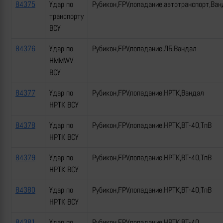
84375
Удар по
Рубикон,FPV,попадание,автотранспорт,Ван
транспорту
ВСУ
84376
Удар по
Рубикон,FPV,попадание,ЛБ,Вандал
HMMWV
ВСУ
84377
Удар по
Рубикон,FPV,попадание,НРТК,Вандал
НРТК ВСУ
84378
Удар по
Рубикон,FPV,попадание,НРТК,ВТ-40,ТпВ
НРТК ВСУ
84379
Удар по
Рубикон,FPV,попадание,НРТК,ВТ-40,ТпВ
НРТК ВСУ
84380
Удар по
Рубикон,FPV,попадание,НРТК,ВТ-40,ТпВ
НРТК ВСУ
84381
Удар по
Рубикон,FPV,попадание,НРТК,ВТ-40