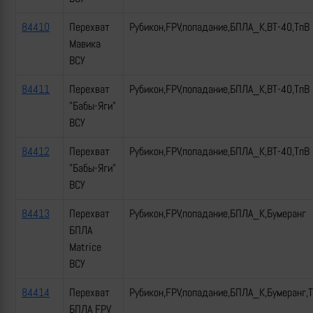
84410
Перехват
Рубикон,FPV,попадание,БПЛА_К,ВТ-40,ТпВ
Мавика
ВСУ
84411
Перехват
Рубикон,FPV,попадание,БПЛА_К,ВТ-40,ТпВ
"Бабы-Яги"
ВСУ
84412
Перехват
Рубикон,FPV,попадание,БПЛА_К,ВТ-40,ТпВ
"Бабы-Яги"
ВСУ
84413
Перехват
Рубикон,FPV,попадание,БПЛА_К,Бумеранг
БПЛА
Matrice
ВСУ
84414
Перехват
Рубикон,FPV,попадание,БПЛА_К,Бумеранг,
БПЛА FPV