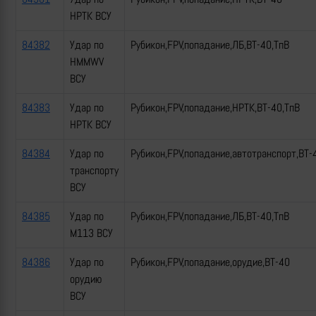
НРТК ВСУ
84382
Удар по
Рубикон,FPV,попадание,ЛБ,ВТ-40,ТпВ
HMMWV
ВСУ
84383
Удар по
Рубикон,FPV,попадание,НРТК,ВТ-40,ТпВ
НРТК ВСУ
84384
Удар по
Рубикон,FPV,попадание,автотранспорт,ВТ-
транспорту
ВСУ
84385
Удар по
Рубикон,FPV,попадание,ЛБ,ВТ-40,ТпВ
М113 ВСУ
84386
Удар по
Рубикон,FPV,попадание,орудие,ВТ-40
орудию
ВСУ