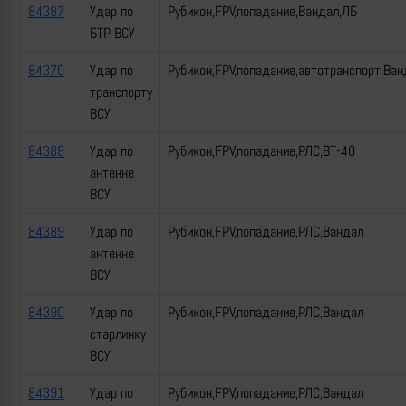
84387
Удар по
Рубикон,FPV,попадание,Вандал,ЛБ
БТР ВСУ
84370
Удар по
Рубикон,FPV,попадание,автотранспорт,Ван
транспорту
ВСУ
84388
Удар по
Рубикон,FPV,попадание,РЛС,ВТ-40
антенне
ВСУ
84389
Удар по
Рубикон,FPV,попадание,РЛС,Вандал
антенне
ВСУ
84390
Удар по
Рубикон,FPV,попадание,РЛС,Вандал
старлинку
ВСУ
84391
Удар по
Рубикон,FPV,попадание,РЛС,Вандал