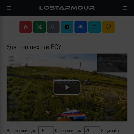
LOSTARMOUR
Удар по пехоте ВСУ
Play
Video
Начало эпизода:
Конец эпизода:
Зациклить