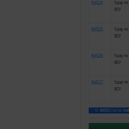
84524
Удар по
ВСУ
84525
Удар по
ВСУ
84526
Удар по
ВСУ
84517
Удар по
ВСУ
ID:
84521
| Автор:
mak