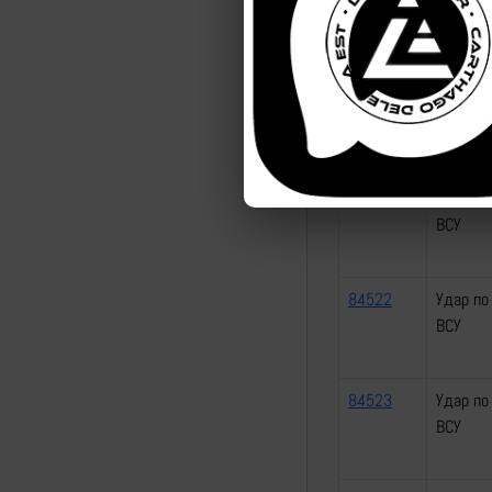
ВСУ
84520
Удар по
ВСУ
84521
Удар по
ВСУ
84522
Удар по
ВСУ
84523
Удар по
ВСУ