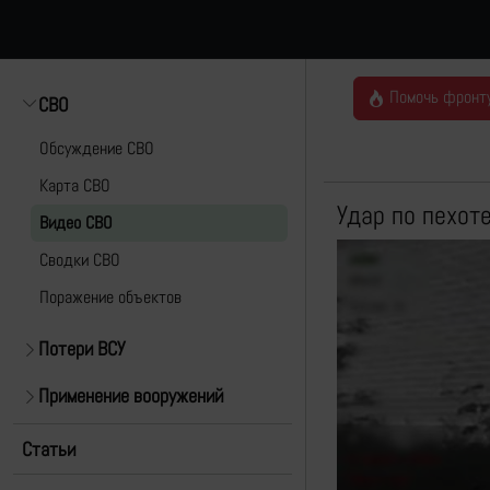
Помочь фронт
СВО
Обсуждение СВО
Карта СВО
Удар по пехот
Видео СВО
Cводки СВО
Поражение объектов
Потери ВСУ
Применение вооружений
Статьи