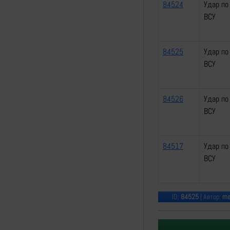
84524
Удар по
ВСУ
84525
Удар по
ВСУ
84526
Удар по
ВСУ
84517
Удар по
ВСУ
ID:
84525
| Автор:
ma