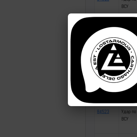
ВСУ
84520
Удар по
ВСУ
84521
Удар по
ВСУ
84522
Удар по
ВСУ
84523
Удар по
ВСУ