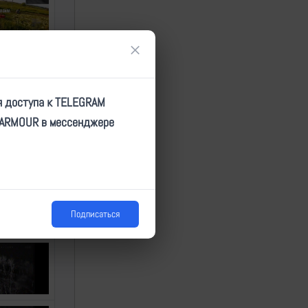
×
я доступа к TELEGRAM
TARMOUR в мессенджере
Подписаться