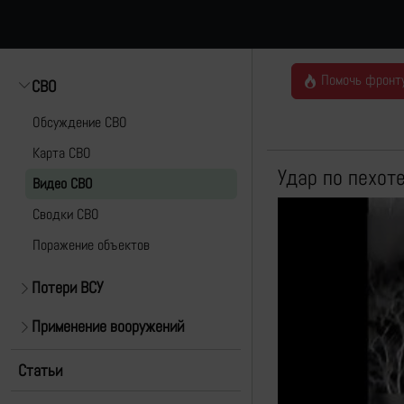
Помочь фронт
СВО
Обсуждение СВО
Карта СВО
Удар по пехот
Видео СВО
Cводки СВО
Поражение объектов
Потери ВСУ
Применение вооружений
Статьи