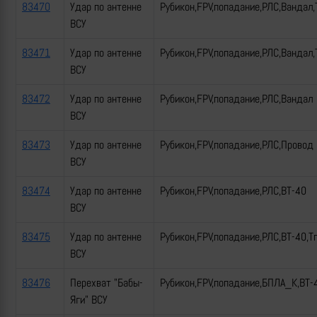
83470
Удар по антенне
Рубикон,FPV,попадание,РЛС,Вандал,
ВСУ
83471
Удар по антенне
Рубикон,FPV,попадание,РЛС,Вандал,
ВСУ
83472
Удар по антенне
Рубикон,FPV,попадание,РЛС,Вандал
ВСУ
83473
Удар по антенне
Рубикон,FPV,попадание,РЛС,Провод
ВСУ
83474
Удар по антенне
Рубикон,FPV,попадание,РЛС,ВТ-40
ВСУ
83475
Удар по антенне
Рубикон,FPV,попадание,РЛС,ВТ-40,Т
ВСУ
83476
Перехват "Бабы-
Рубикон,FPV,попадание,БПЛА_К,ВТ-
Яги" ВСУ