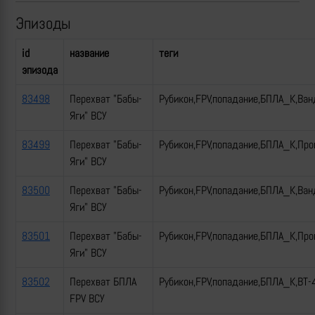
Эпизоды
id
название
теги
эпизода
83498
Перехват "Бабы-
Рубикон,FPV,попадание,БПЛА_К,Ван
Яги" ВСУ
83499
Перехват "Бабы-
Рубикон,FPV,попадание,БПЛА_К,Пр
Яги" ВСУ
83500
Перехват "Бабы-
Рубикон,FPV,попадание,БПЛА_К,Ван
Яги" ВСУ
83501
Перехват "Бабы-
Рубикон,FPV,попадание,БПЛА_К,Пр
Яги" ВСУ
83502
Перехват БПЛА
Рубикон,FPV,попадание,БПЛА_К,ВТ-
FPV ВСУ