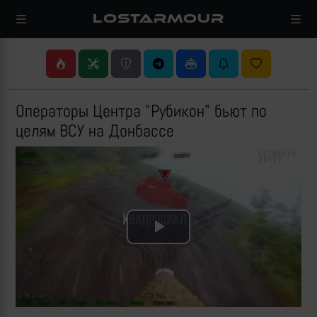
LOSTARMOUR
Операторы Центра "Рубикон" бьют по
целям ВСУ на Донбассе
Play
Video