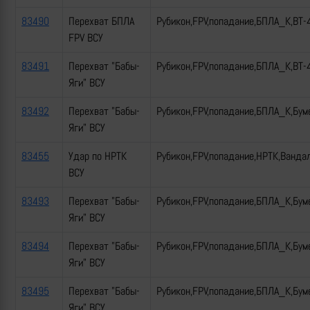
83490
Перехват БПЛА
Рубикон,FPV,попадание,БПЛА_К,ВТ-
FPV ВСУ
83491
Перехват "Бабы-
Рубикон,FPV,попадание,БПЛА_К,ВТ-
Яги" ВСУ
83492
Перехват "Бабы-
Рубикон,FPV,попадание,БПЛА_К,Бум
Яги" ВСУ
83455
Удар по НРТК
Рубикон,FPV,попадание,НРТК,Ванда
ВСУ
83493
Перехват "Бабы-
Рубикон,FPV,попадание,БПЛА_К,Бум
Яги" ВСУ
83494
Перехват "Бабы-
Рубикон,FPV,попадание,БПЛА_К,Бум
Яги" ВСУ
83495
Перехват "Бабы-
Рубикон,FPV,попадание,БПЛА_К,Бум
Яги" ВСУ