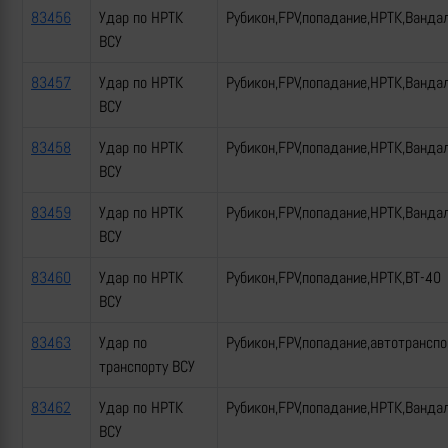
83456
Удар по НРТК
Рубикон,FPV,попадание,НРТК,Ванда
ВСУ
83457
Удар по НРТК
Рубикон,FPV,попадание,НРТК,Ванда
ВСУ
83458
Удар по НРТК
Рубикон,FPV,попадание,НРТК,Ванда
ВСУ
83459
Удар по НРТК
Рубикон,FPV,попадание,НРТК,Ванда
ВСУ
83460
Удар по НРТК
Рубикон,FPV,попадание,НРТК,ВТ-40
ВСУ
83463
Удар по
Рубикон,FPV,попадание,автотрансп
транспорту ВСУ
83462
Удар по НРТК
Рубикон,FPV,попадание,НРТК,Ванда
ВСУ