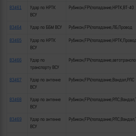
83461
Удар по НРТК
Рубикон,FPV,попадание,НРТК,ВТ-40
ВСУ
83464
Удар по ББМ ВСУ
Рубикон,FPV,попадание,ЛБ,Провод
83465
Удар по НРТК
Рубикон,FPV,попадание,НРТК,Прово
ВСУ
83466
Удар по
Рубикон,FPV,попадание,автотрансп
транспорту ВСУ
83467
Удар по антенне
Рубикон,FPV,попадание,Вандал,РЛС
ВСУ
83468
Удар по антенне
Рубикон,FPV,попадание,РЛС,Вандал,
ВСУ
83469
Удар по антенне
Рубикон,FPV,попадание,РЛС,Вандал,
ВСУ