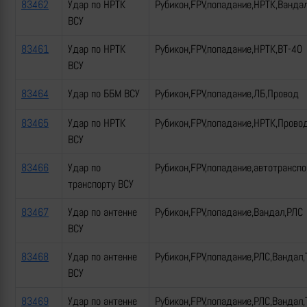
83462
Удар по НРТК
Рубикон,FPV,попадание,НРТК,Ванда
ВСУ
83461
Удар по НРТК
Рубикон,FPV,попадание,НРТК,ВТ-40
ВСУ
83464
Удар по ББМ ВСУ
Рубикон,FPV,попадание,ЛБ,Провод
83465
Удар по НРТК
Рубикон,FPV,попадание,НРТК,Прово
ВСУ
83466
Удар по
Рубикон,FPV,попадание,автотрансп
транспорту ВСУ
83467
Удар по антенне
Рубикон,FPV,попадание,Вандал,РЛС
ВСУ
83468
Удар по антенне
Рубикон,FPV,попадание,РЛС,Вандал,
ВСУ
83469
Удар по антенне
Рубикон,FPV,попадание,РЛС,Вандал,