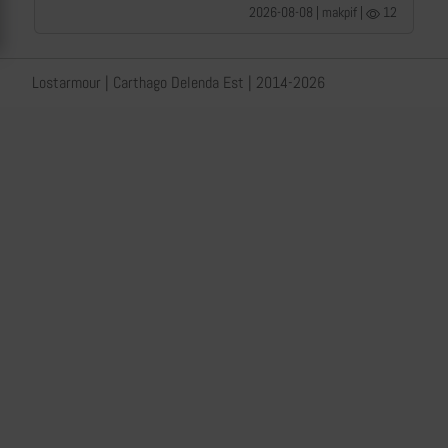
2026-08-08 | makpif |
12
Lostarmour | Carthago Delenda Est | 2014-2026