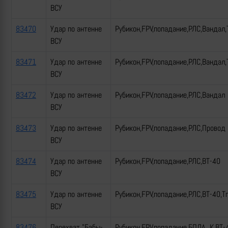
ВСУ
83470
Удар по антенне
Рубикон,FPV,попадание,РЛС,Вандал,
ВСУ
83471
Удар по антенне
Рубикон,FPV,попадание,РЛС,Вандал,
ВСУ
83472
Удар по антенне
Рубикон,FPV,попадание,РЛС,Вандал
ВСУ
83473
Удар по антенне
Рубикон,FPV,попадание,РЛС,Провод
ВСУ
83474
Удар по антенне
Рубикон,FPV,попадание,РЛС,ВТ-40
ВСУ
83475
Удар по антенне
Рубикон,FPV,попадание,РЛС,ВТ-40,Т
ВСУ
83476
Перехват "Бабы-
Рубикон,FPV,попадание,БПЛА_К,ВТ-