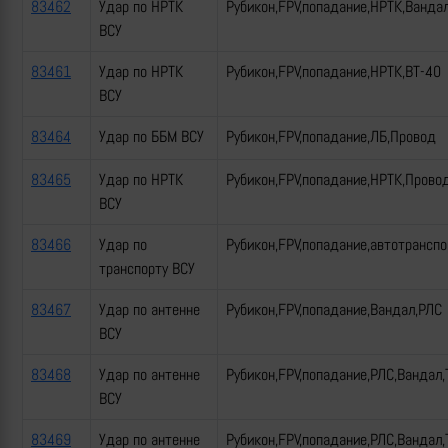
83462
Удар по НРТК
Рубикон,FPV,попадание,НРТК,Ванда
ВСУ
83461
Удар по НРТК
Рубикон,FPV,попадание,НРТК,ВТ-40
ВСУ
83464
Удар по ББМ ВСУ
Рубикон,FPV,попадание,ЛБ,Провод
83465
Удар по НРТК
Рубикон,FPV,попадание,НРТК,Прово
ВСУ
83466
Удар по
Рубикон,FPV,попадание,автотрансп
транспорту ВСУ
83467
Удар по антенне
Рубикон,FPV,попадание,Вандал,РЛС
ВСУ
83468
Удар по антенне
Рубикон,FPV,попадание,РЛС,Вандал,
ВСУ
83469
Удар по антенне
Рубикон,FPV,попадание,РЛС,Вандал,