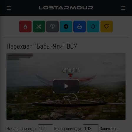
LOSTARMOUR
Перехват "Бабы-Яги" ВСУ
Play
Video
Начало эпизода:
Конец эпизода:
Зациклить