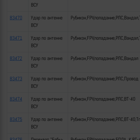
ВСУ
83470
Удар по антенне
Рубикон,FPV,попадание,РЛС,Вандал,
ВСУ
83471
Удар по антенне
Рубикон,FPV,попадание,РЛС,Вандал,
ВСУ
83472
Удар по антенне
Рубикон,FPV,попадание,РЛС,Вандал
ВСУ
83473
Удар по антенне
Рубикон,FPV,попадание,РЛС,Провод
ВСУ
83474
Удар по антенне
Рубикон,FPV,попадание,РЛС,ВТ-40
ВСУ
83475
Удар по антенне
Рубикон,FPV,попадание,РЛС,ВТ-40,Т
ВСУ
83476
Перехват "Бабы-
Рубикон,FPV,попадание,БПЛА_К,ВТ-