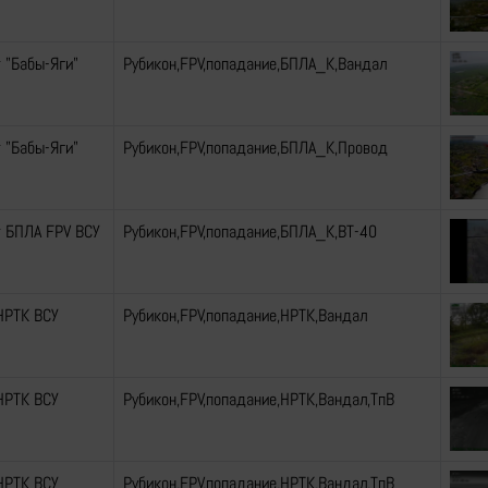
 "Бабы-Яги"
Рубикон,FPV,попадание,БПЛА_К,Вандал
 "Бабы-Яги"
Рубикон,FPV,попадание,БПЛА_К,Провод
 БПЛА FPV ВСУ
Рубикон,FPV,попадание,БПЛА_К,ВТ-40
НРТК ВСУ
Рубикон,FPV,попадание,НРТК,Вандал
НРТК ВСУ
Рубикон,FPV,попадание,НРТК,Вандал,ТпВ
НРТК ВСУ
Рубикон,FPV,попадание,НРТК,Вандал,ТпВ