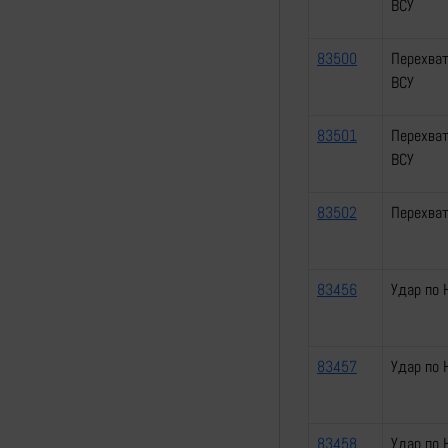
ВСУ
83500
Перехват
ВСУ
83501
Перехват
ВСУ
83502
Перехват
83456
Удар по 
83457
Удар по 
83458
Удар по 