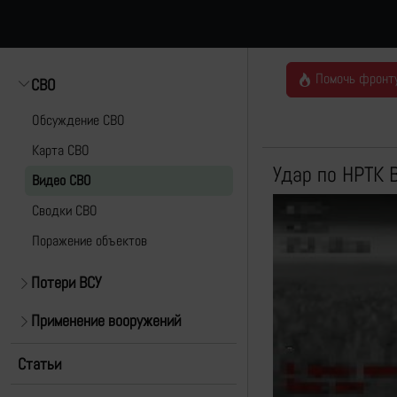
Помочь фронт
СВО
Обсуждение СВО
Карта СВО
Удар по НРТК 
Видео СВО
Cводки СВО
Поражение объектов
Потери ВСУ
Применение вооружений
Статьи