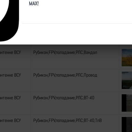
MAX!
антенне ВСУ
Рубикон,FPV,попадание,РЛС,Вандал,ТпВ
антенне ВСУ
Рубикон,FPV,попадание,РЛС,Вандал,ТпВ
антенне ВСУ
Рубикон,FPV,попадание,РЛС,Вандал
антенне ВСУ
Рубикон,FPV,попадание,РЛС,Провод
антенне ВСУ
Рубикон,FPV,попадание,РЛС,ВТ-40
антенне ВСУ
Рубикон,FPV,попадание,РЛС,ВТ-40,ТпВ