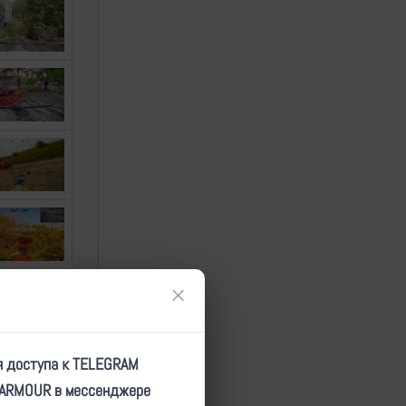
×
я доступа к TELEGRAM
TARMOUR в мессенджере