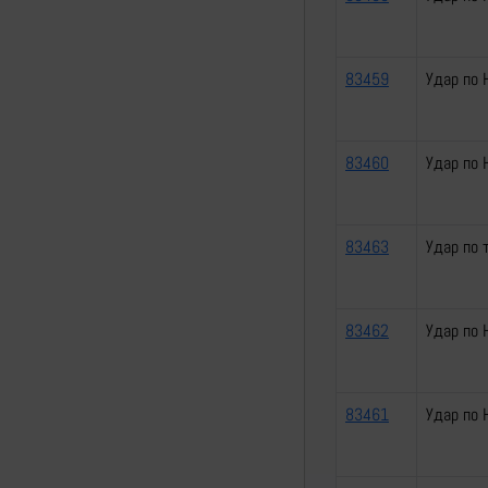
83459
Удар по 
83460
Удар по 
83463
Удар по 
83462
Удар по 
83461
Удар по 