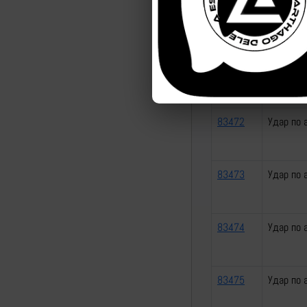
83470
Удар по 
83471
Удар по 
83472
Удар по 
83473
Удар по 
83474
Удар по 
83475
Удар по 