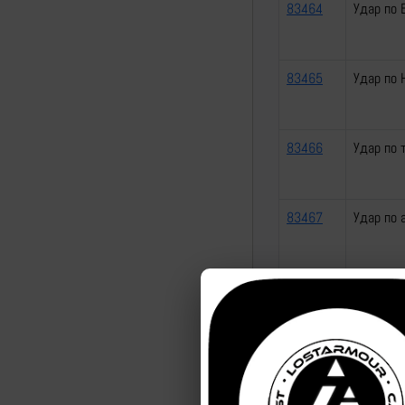
83464
Удар по 
83465
Удар по 
83466
Удар по 
83467
Удар по 
83468
Удар по 
83469
Удар по 