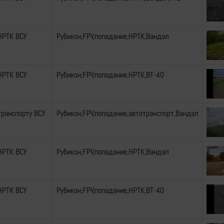
НРТК ВСУ
Рубикон,FPV,попадание,НРТК,Вандал
НРТК ВСУ
Рубикон,FPV,попадание,НРТК,ВТ-40
транспорту ВСУ
Рубикон,FPV,попадание,автотранспорт,Вандал
НРТК ВСУ
Рубикон,FPV,попадание,НРТК,Вандал
НРТК ВСУ
Рубикон,FPV,попадание,НРТК,ВТ-40