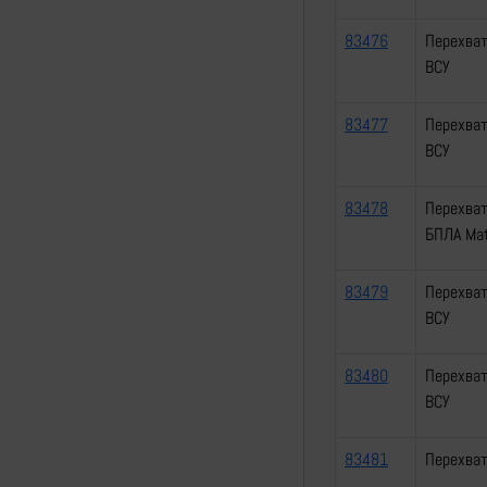
83476
Перехват
ВСУ
83477
Перехват
ВСУ
83478
Перехва
БПЛА Mat
83479
Перехват
ВСУ
83480
Перехват
ВСУ
83481
Перехват