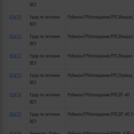
ВСУ
83470
Удар по антенне
Рубикон,FPV,попадание,РЛС,Вандал,
ВСУ
83471
Удар по антенне
Рубикон,FPV,попадание,РЛС,Вандал,
ВСУ
83472
Удар по антенне
Рубикон,FPV,попадание,РЛС,Вандал
ВСУ
83473
Удар по антенне
Рубикон,FPV,попадание,РЛС,Провод
ВСУ
83474
Удар по антенне
Рубикон,FPV,попадание,РЛС,ВТ-40
ВСУ
83475
Удар по антенне
Рубикон,FPV,попадание,РЛС,ВТ-40,Т
ВСУ
83476
Перехват "Бабы-
Рубикон,FPV,попадание,БПЛА_К,ВТ-