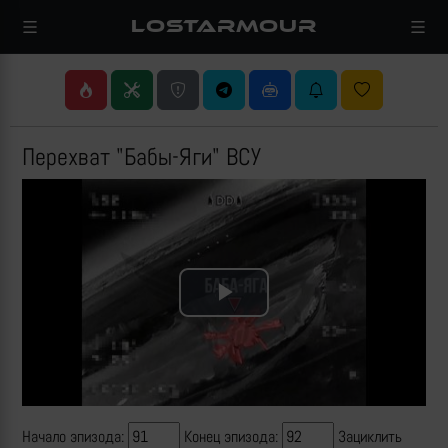
LOSTARMOUR
Перехват "Бабы-Яги" ВСУ
Play
Video
Начало эпизода:
Конец эпизода:
Зациклить