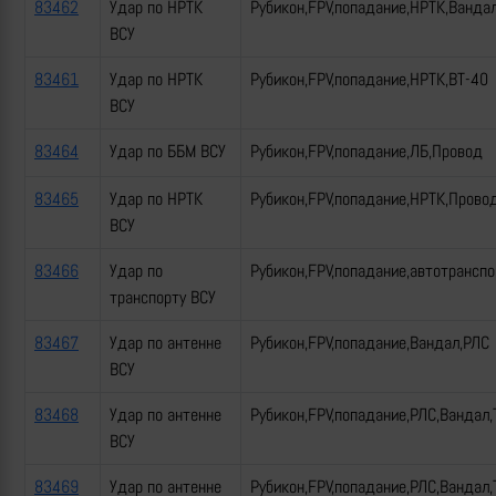
83462
Удар по НРТК
Рубикон,FPV,попадание,НРТК,Ванда
ВСУ
83461
Удар по НРТК
Рубикон,FPV,попадание,НРТК,ВТ-40
ВСУ
83464
Удар по ББМ ВСУ
Рубикон,FPV,попадание,ЛБ,Провод
83465
Удар по НРТК
Рубикон,FPV,попадание,НРТК,Прово
ВСУ
83466
Удар по
Рубикон,FPV,попадание,автотрансп
транспорту ВСУ
83467
Удар по антенне
Рубикон,FPV,попадание,Вандал,РЛС
ВСУ
83468
Удар по антенне
Рубикон,FPV,попадание,РЛС,Вандал,
ВСУ
83469
Удар по антенне
Рубикон,FPV,попадание,РЛС,Вандал,