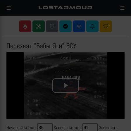
LOSTARMOUR
Перехват "Бабы-Яги" ВСУ
Play
Video
Начало эпизода:
Конец эпизода:
Зациклить