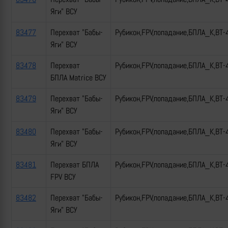
Яги" ВСУ
83477
Перехват "Бабы-
Рубикон,FPV,попадание,БПЛА_К,ВТ-
Яги" ВСУ
83478
Перехват
Рубикон,FPV,попадание,БПЛА_К,ВТ-
БПЛА Matrice ВСУ
83479
Перехват "Бабы-
Рубикон,FPV,попадание,БПЛА_К,ВТ-
Яги" ВСУ
83480
Перехват "Бабы-
Рубикон,FPV,попадание,БПЛА_К,ВТ-
Яги" ВСУ
83481
Перехват БПЛА
Рубикон,FPV,попадание,БПЛА_К,ВТ-
FPV ВСУ
83482
Перехват "Бабы-
Рубикон,FPV,попадание,БПЛА_К,ВТ-
Яги" ВСУ