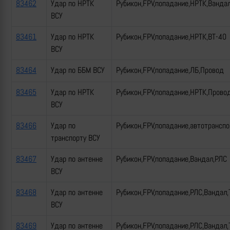
83462
Удар по НРТК
Рубикон,FPV,попадание,НРТК,Ванда
ВСУ
83461
Удар по НРТК
Рубикон,FPV,попадание,НРТК,ВТ-40
ВСУ
83464
Удар по ББМ ВСУ
Рубикон,FPV,попадание,ЛБ,Провод
83465
Удар по НРТК
Рубикон,FPV,попадание,НРТК,Прово
ВСУ
83466
Удар по
Рубикон,FPV,попадание,автотрансп
транспорту ВСУ
83467
Удар по антенне
Рубикон,FPV,попадание,Вандал,РЛС
ВСУ
83468
Удар по антенне
Рубикон,FPV,попадание,РЛС,Вандал,
ВСУ
83469
Удар по антенне
Рубикон,FPV,попадание,РЛС,Вандал,