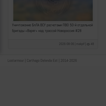
Уничтожение БпЛА ВСУ расчетами ПВО 50-й отдельной
бригады «Варяг» над трассой Новороссия #28
2026-08-06 | makpif |
48
Lostarmour | Carthago Delenda Est | 2014-2026