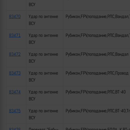
ВСУ
83470
Удар по антенне
Рубикон,FPV,попадание,РЛС,Вандал,
ВСУ
83471
Удар по антенне
Рубикон,FPV,попадание,РЛС,Вандал,
ВСУ
83472
Удар по антенне
Рубикон,FPV,попадание,РЛС,Вандал
ВСУ
83473
Удар по антенне
Рубикон,FPV,попадание,РЛС,Провод
ВСУ
83474
Удар по антенне
Рубикон,FPV,попадание,РЛС,ВТ-40
ВСУ
83475
Удар по антенне
Рубикон,FPV,попадание,РЛС,ВТ-40,Т
ВСУ
83476
Перехват "Бабы-
Рубикон,FPV,попадание,БПЛА_К,ВТ-