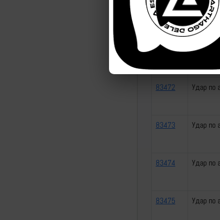
83470
Удар по 
83471
Удар по 
83472
Удар по 
83473
Удар по 
83474
Удар по 
83475
Удар по 