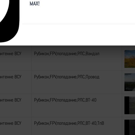
MAX!
антенне ВСУ
Рубикон,FPV,попадание,РЛС,Вандал,ТпВ
антенне ВСУ
Рубикон,FPV,попадание,РЛС,Вандал,ТпВ
антенне ВСУ
Рубикон,FPV,попадание,РЛС,Вандал
антенне ВСУ
Рубикон,FPV,попадание,РЛС,Провод
антенне ВСУ
Рубикон,FPV,попадание,РЛС,ВТ-40
антенне ВСУ
Рубикон,FPV,попадание,РЛС,ВТ-40,ТпВ