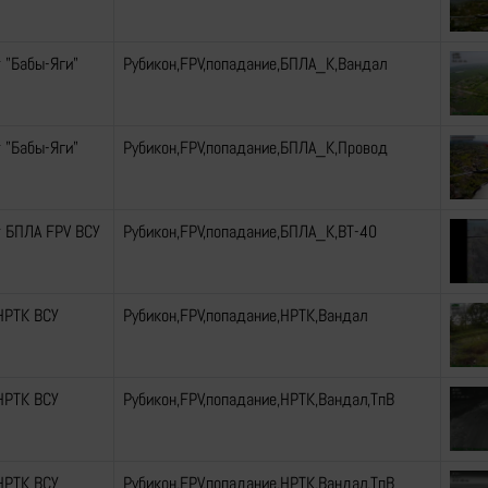
 "Бабы-Яги"
Рубикон,FPV,попадание,БПЛА_К,Вандал
 "Бабы-Яги"
Рубикон,FPV,попадание,БПЛА_К,Провод
 БПЛА FPV ВСУ
Рубикон,FPV,попадание,БПЛА_К,ВТ-40
НРТК ВСУ
Рубикон,FPV,попадание,НРТК,Вандал
НРТК ВСУ
Рубикон,FPV,попадание,НРТК,Вандал,ТпВ
НРТК ВСУ
Рубикон,FPV,попадание,НРТК,Вандал,ТпВ