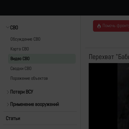
Помочь фронт
СВО
Обсуждение СВО
Карта СВО
Перехват "Баб
Видео СВО
Cводки СВО
Поражение объектов
Потери ВСУ
Применение вооружений
Статьи