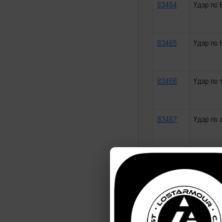
83464
Удар по 
83465
Удар по 
83466
Удар по 
83467
Удар по 
83468
Удар по 
83469
Удар по 