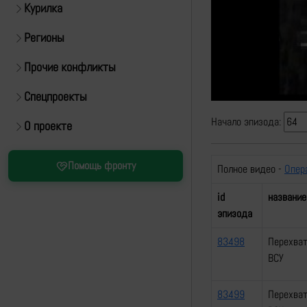
Курилка
Регионы
Прочие конфликты
Спецпроекты
Начало эпизода:
О проекте
Помощь фронту
Полное видео -
Опер
id
название
эпизода
83498
Перехват
ВСУ
83499
Перехват