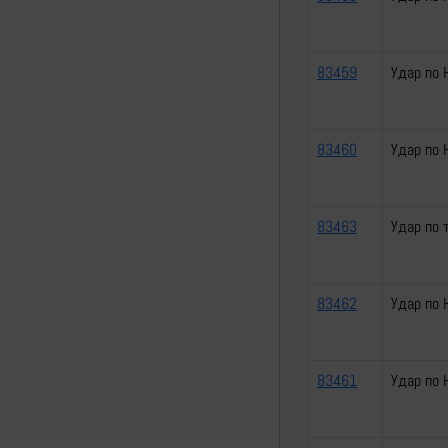
83459
Удар по 
83460
Удар по 
83463
Удар по 
83462
Удар по 
83461
Удар по 